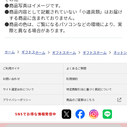
商品写真はイメージです。
商品内容として記載されていない「小道具類」はお届け
する商品に含まれておりません。
商品の色は、ご覧になるパソコンなどの環境により、実
際と異なる場合があります。
ホーム
ギフトストア
お中元・夏ギフト特集 2026
おすすめ ご当地
ホーム
ギフトストア
ホーム
お中元・夏ギフト特集 2026
ギフトストア
ホーム
お中元・夏
ネットシ
ご利用ガイド
よくあるご質問
お問い合わせ
利用規約
サイト運営会社について
特定商取引法に基づく表記について
プライバシーポリシー
商品のご提案はこちら
SNSでお得な情報発信中