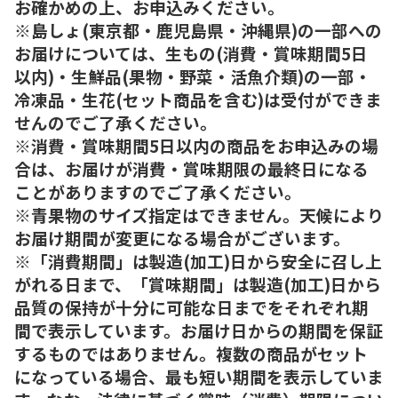
お確かめの上、お申込みください。
※島しょ(東京都・鹿児島県・沖縄県)の一部への
お届けについては、生もの(消費・賞味期間5日
以内)・生鮮品(果物・野菜・活魚介類)の一部・
冷凍品・生花(セット商品を含む)は受付ができま
せんのでご了承ください。
※消費・賞味期間5日以内の商品をお申込みの場
合は、お届けが消費・賞味期限の最終日になる
ことがありますのでご了承ください。
※青果物のサイズ指定はできません。天候により
お届け期間が変更になる場合がございます。
※「消費期間」は製造(加工)日から安全に召し上
がれる日まで、「賞味期間」は製造(加工)日から
品質の保持が十分に可能な日までをそれぞれ期
間で表示しています。お届け日からの期間を保証
するものではありません。複数の商品がセット
になっている場合、最も短い期間を表示していま