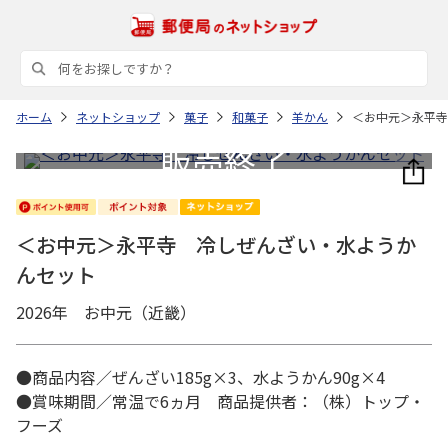
ホーム
ネットショップ
菓子
和菓子
羊かん
＜お中元＞永平寺
＜お中元＞永平寺 冷しぜんざい・水ようか
んセット
2026年 お中元（近畿）
●商品内容／ぜんざい185g×3、水ようかん90g×4
●賞味期間／常温で6ヵ月 商品提供者：（株）トップ・
フーズ