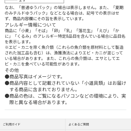
なお、「普通ゆうパック」の場合は表示しません。また、「夏期
のみチルドゆうパック」などとなる場合は、記号での表示はせ
ず、商品内容欄にその旨を表示しています。
アレルギー情報について
商品に「小麦」「そば」「卵」「乳」「落花生」「えび」「か
に」「くるみ」のアレルギー特定8品目を含んでいる場合に品目名
を表示します。
※エビ・カニを除く魚介類（これらの魚介類を原材料として製造
された加工品も含む）は、漁獲漁法によりエビ・カニが混じって
いる場合があります。 また、これらの魚介類は、エサとしてエ
ビ・カニを食べている可能性があります。
その他
商品写真はイメージです。
商品内容として記載されていない「小道具類」はお届け
する商品に含まれておりません。
商品の色は、ご覧になるパソコンなどの環境により、実
際と異なる場合があります。
ご利用ガイド
よくあるご質問