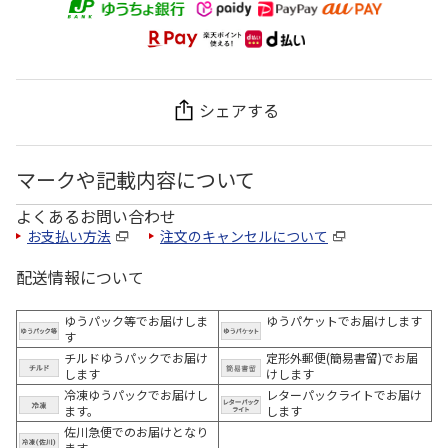
シェアする
マークや記載内容について
よくあるお問い合わせ
お支払い方法
注文のキャンセルについて
配送情報について
ゆうパック等でお届けしま
ゆうパケットでお届けします
す
チルドゆうパックでお届け
定形外郵便(簡易書留)でお届
します
けします
冷凍ゆうパックでお届けし
レターパックライトでお届け
ます。
します
佐川急便でのお届けとなり
ます