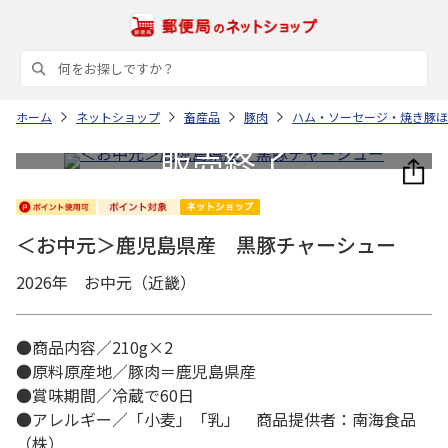
ホーム
ネットショップ
畜産品
豚肉
ハム・ソーセージ・焼き豚ほ
＜お中元＞鹿児島県産 黒豚チャーシュー
2026年 お中元（近畿）
●商品内容／210g×2
●原料原産地／豚肉＝鹿児島県産
●賞味期間／冷蔵で60日
●アレルギー／「小麦」「乳」 商品提供者：南海食品
（株）