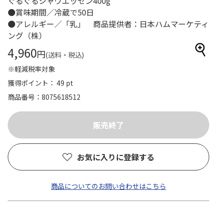
ぐるぐるシャウエッセン400g
●賞味期間／冷蔵で50日
●アレルギー／「乳」 商品提供者：日本ハムマーケティ
ング（株）
4,960
円
(送料・税込)
※軽減税率対象
獲得ポイント： 49 pt
商品番号
8075618512
お気に入りに登録する
商品についてのお問い合わせはこちら