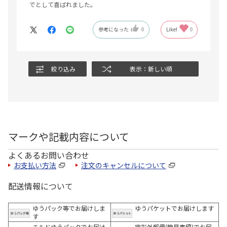
でとして喜ばれました。
参考になった
0
Like!
0
絞り込み
表示：新しい順
マークや記載内容について
よくあるお問い合わせ
お支払い方法
注文のキャンセルについて
配送情報について
ゆうパック等でお届けしま
ゆうパケットでお届けします
す
チルドゆうパックでお届け
定形外郵便(簡易書留)でお届