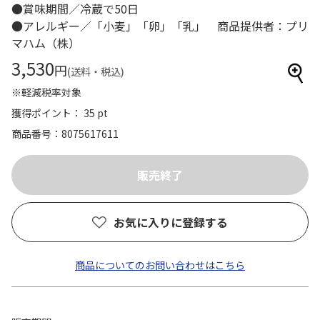
●賞味期間／冷蔵で50日
●アレルギー／「小麦」「卵」「乳」 商品提供者：プリ
マハム（株）
3,530
円
(送料・税込)
※軽減税率対象
獲得ポイント： 35 pt
商品番号
8075617611
お気に入りに登録する
商品についてのお問い合わせはこちら