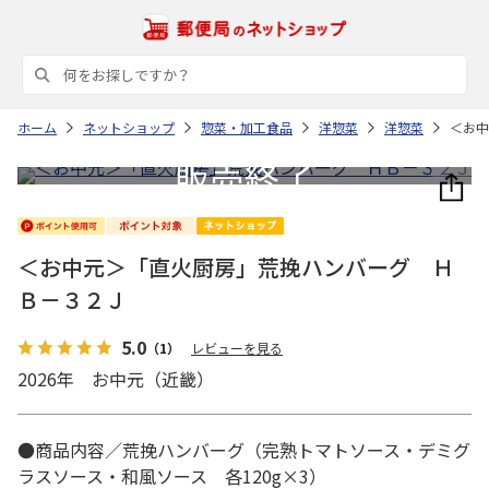
ホーム
ネットショップ
惣菜・加工食品
洋惣菜
洋惣菜
＜お中
＜お中元＞「直火厨房」荒挽ハンバーグ Ｈ
Ｂ－３２Ｊ
5.0
（1）
レビューを見る
2026年 お中元（近畿）
●商品内容／荒挽ハンバーグ（完熟トマトソース・デミグ
ラスソース・和風ソース 各120g×3）