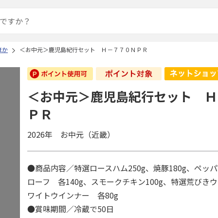
ほか
＜お中元＞鹿児島紀行セット Ｈ－７７０ＮＰＲ
＜お中元＞鹿児島紀行セット Ｈ
ＰＲ
2026年 お中元（近畿）
●商品内容／特選ロースハム250g、焼豚180g、ペッ
ローフ 各140g、スモークチキン100g、特選荒びき
ワイトウインナー 各80g
●賞味期間／冷蔵で50日