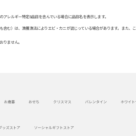
のアレルギー特定8品目を含んでいる場合に品目名を表示します。
も含む）は、漁獲漁法によりエビ・カニが混じっている場合があります。また、こ
おりません。
お歳暮
おせち
クリスマス
バレンタイン
ホワイト
グッズストア
ソーシャルギフトストア