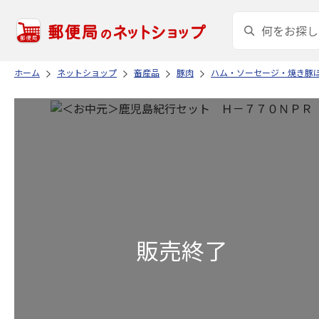
ホーム
ネットショップ
畜産品
豚肉
ハム・ソーセージ・焼き豚