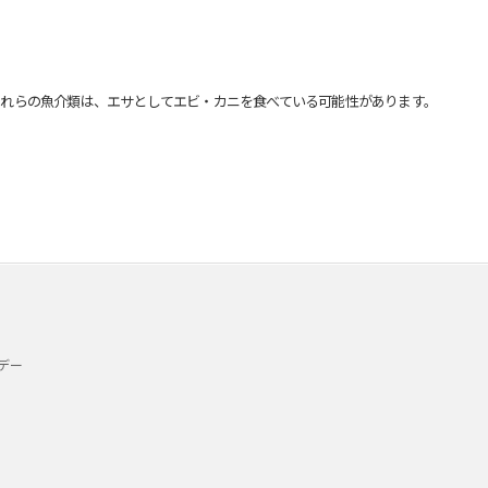
れらの魚介類は、エサとしてエビ・カニを食べている可能性があります。
デー