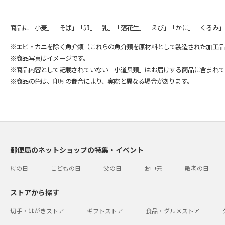
商品に「小麦」「そば」「卵」「乳」「落花生」「えび」「かに」「くるみ」
※エビ・カニを除く魚介類（これらの魚介類を原材料として製造された加工品
※商品写真はイメージです。
※商品内容として記載されていない「小道具類」はお届けする商品に含まれて
※商品の色は、印刷の都合により、実際と異なる場合があります。
郵便局のネットショップの特集・イベント
母の日
こどもの日
父の日
お中元
敬老の日
ストアから探す
切手・はがきストア
ギフトストア
食品・グルメストア