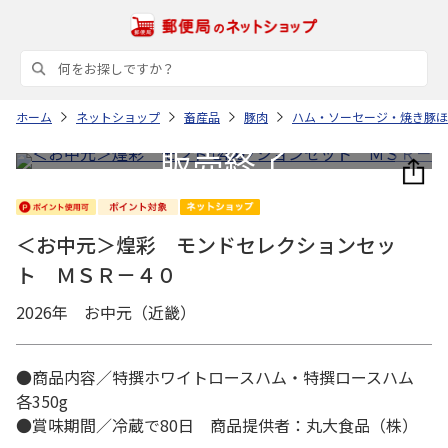
ホーム
ネットショップ
畜産品
豚肉
ハム・ソーセージ・焼き豚ほ
＜お中元＞煌彩 モンドセレクションセッ
ト ＭＳＲ－４０
2026年 お中元（近畿）
●商品内容／特撰ホワイトロースハム・特撰ロースハム
各350g
●賞味期間／冷蔵で80日 商品提供者：丸大食品（株）