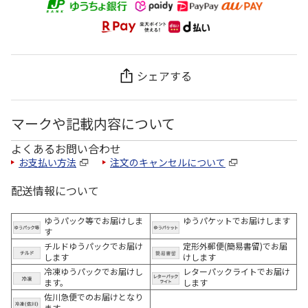
シェアする
マークや記載内容について
よくあるお問い合わせ
お支払い方法
注文のキャンセルについて
配送情報について
ゆうパック等でお届けしま
ゆうパケットでお届けします
す
チルドゆうパックでお届け
定形外郵便(簡易書留)でお届
します
けします
冷凍ゆうパックでお届けし
レターパックライトでお届け
ます。
します
佐川急便でのお届けとなり
ます