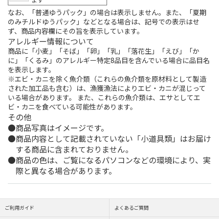
なお、「普通ゆうパック」の場合は表示しません。また、「夏期
のみチルドゆうパック」などとなる場合は、記号での表示はせ
ず、商品内容欄にその旨を表示しています。
アレルギー情報について
商品に「小麦」「そば」「卵」「乳」「落花生」「えび」「か
に」「くるみ」のアレルギー特定8品目を含んでいる場合に品目名
を表示します。
※エビ・カニを除く魚介類（これらの魚介類を原材料として製造
された加工品も含む）は、漁獲漁法によりエビ・カニが混じって
いる場合があります。 また、これらの魚介類は、エサとしてエ
ビ・カニを食べている可能性があります。
その他
商品写真はイメージです。
商品内容として記載されていない「小道具類」はお届け
する商品に含まれておりません。
商品の色は、ご覧になるパソコンなどの環境により、実
際と異なる場合があります。
ご利用ガイド
よくあるご質問