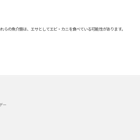
れらの魚介類は、エサとしてエビ・カニを食べている可能性があります。
デー