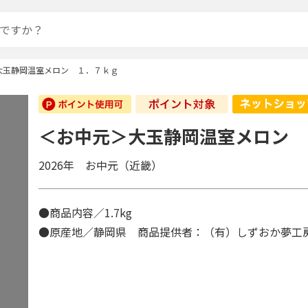
大玉静岡温室メロン １．７ｋｇ
＜お中元＞大玉静岡温室メロン 
2026年 お中元（近畿）
●商品内容／1.7kg
●原産地／静岡県 商品提供者：（有）しずおか夢工