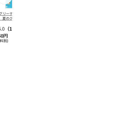
グリーティング切
【グリーティング切
レターパックプラス
＜お中元＞新
】夏のグリーティ
手】夏のグリーティ
（600円）（20部セ
なオールスタ
グ（85円）
ング（110円）
ット）
5.0
（10）
5.0
（17）
4.8
（24）
4.8
（19
50円
1,100円
12,000円
3,780円
送料別)
(送料別)
(送料別)
(送料・税込)