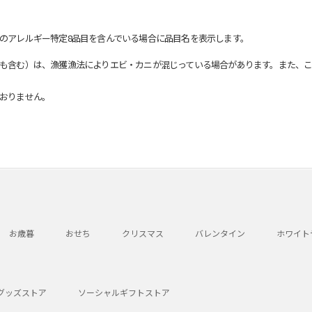
のアレルギー特定8品目を含んでいる場合に品目名を表示します。
も含む）は、漁獲漁法によりエビ・カニが混じっている場合があります。また、こ
おりません。
お歳暮
おせち
クリスマス
バレンタイン
ホワイト
グッズストア
ソーシャルギフトストア