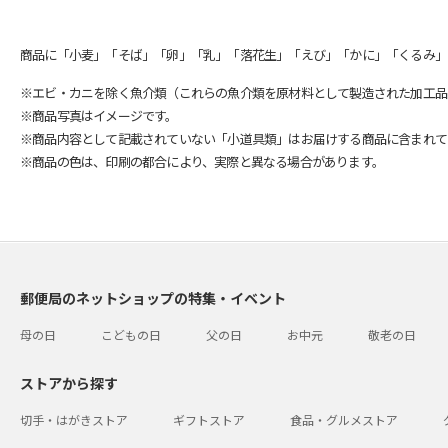
商品に「小麦」「そば」「卵」「乳」「落花生」「えび」「かに」「くるみ」
※エビ・カニを除く魚介類（これらの魚介類を原材料として製造された加工品
※商品写真はイメージです。
※商品内容として記載されていない「小道具類」はお届けする商品に含まれて
※商品の色は、印刷の都合により、実際と異なる場合があります。
郵便局のネットショップの特集・イベント
母の日
こどもの日
父の日
お中元
敬老の日
ストアから探す
切手・はがきストア
ギフトストア
食品・グルメストア