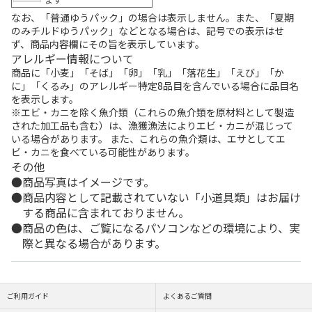
なお、「普通ゆうパック」の場合は表示しません。また、「夏期
のみチルドゆうパック」などとなる場合は、記号での表示はせ
ず、商品内容欄にその旨を表示しています。
アレルギー情報について
商品に「小麦」「そば」「卵」「乳」「落花生」「えび」「か
に」「くるみ」のアレルギー特定8品目を含んでいる場合に品目名
を表示します。
※エビ・カニを除く魚介類（これらの魚介類を原材料として製造
された加工品も含む）は、漁獲漁法によりエビ・カニが混じって
いる場合があります。 また、これらの魚介類は、エサとしてエ
ビ・カニを食べている可能性があります。
その他
商品写真はイメージです。
商品内容として記載されていない「小道具類」はお届け
する商品に含まれておりません。
商品の色は、ご覧になるパソコンなどの環境により、実
際と異なる場合があります。
ご利用ガイド
よくあるご質問