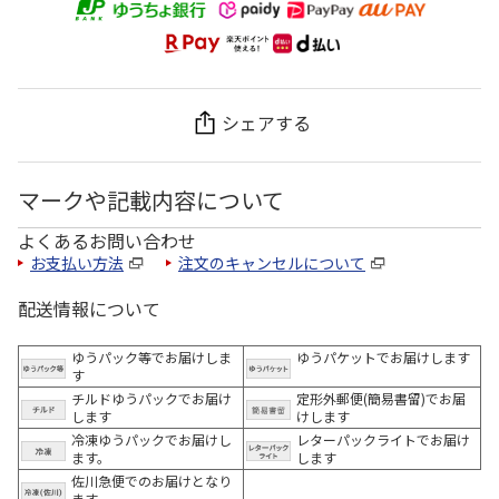
シェアする
マークや記載内容について
よくあるお問い合わせ
お支払い方法
注文のキャンセルについて
配送情報について
ゆうパック等でお届けしま
ゆうパケットでお届けします
す
チルドゆうパックでお届け
定形外郵便(簡易書留)でお届
します
けします
冷凍ゆうパックでお届けし
レターパックライトでお届け
ます。
します
佐川急便でのお届けとなり
ます