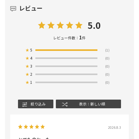
レビュー
5.0
1
レビュー件数：
件
★
5
(1)
★
4
(0)
★
3
(0)
★
2
(0)
★
1
(0)
絞り込み
表示：新しい順
2026.8.3