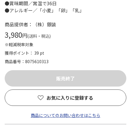
●賞味期間／常温で36日
●アレルギー／「小麦」「卵」「乳」
商品提供者：（株）銀装
3,980
円
(送料・税込)
※軽減税率対象
獲得ポイント： 39 pt
商品番号
8075610313
お気に入りに登録する
商品についてのお問い合わせはこちら