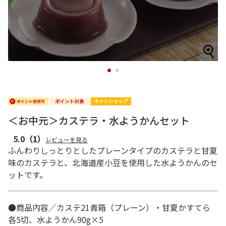
1
2
＜お中元＞カステラ・水ようかんセット
5.0
（1）
レビューを見る
ふんわりしっとりとしたプレーンタイプのカステラと甘夏
味のカステラと、北海道産小豆を使用した水ようかんのセ
ットです。
●商品内容／カステ21青箱（プレーン）・甘夏かすてら
各5切、水ようかん90g×5