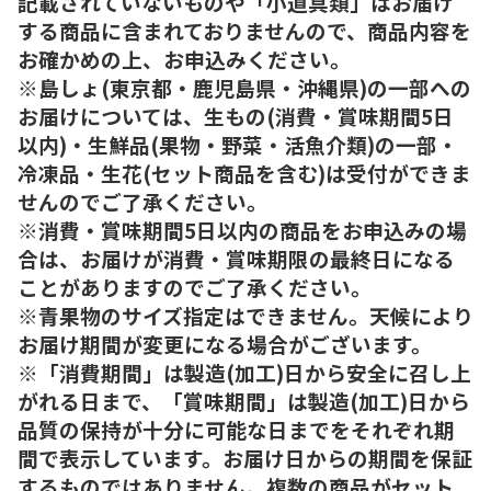
記載されていないものや「小道具類」はお届け
する商品に含まれておりませんので、商品内容を
お確かめの上、お申込みください。
※島しょ(東京都・鹿児島県・沖縄県)の一部への
お届けについては、生もの(消費・賞味期間5日
以内)・生鮮品(果物・野菜・活魚介類)の一部・
冷凍品・生花(セット商品を含む)は受付ができま
せんのでご了承ください。
※消費・賞味期間5日以内の商品をお申込みの場
合は、お届けが消費・賞味期限の最終日になる
ことがありますのでご了承ください。
※青果物のサイズ指定はできません。天候により
お届け期間が変更になる場合がございます。
※「消費期間」は製造(加工)日から安全に召し上
がれる日まで、「賞味期間」は製造(加工)日から
品質の保持が十分に可能な日までをそれぞれ期
間で表示しています。お届け日からの期間を保証
するものではありません。複数の商品がセット