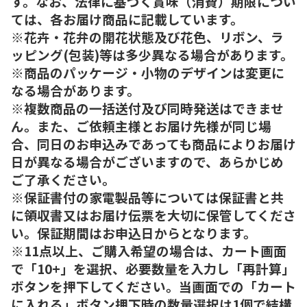
す。なお、法律に基づく賞味（消費）期限につい
ては、各お届け商品に記載しています。
※花卉・花弁の開花状態及び花色、リボン、ラ
ッピング(包装)等は多少異なる場合があります。
※商品のパッケージ・小物のデザインは変更に
なる場合があります。
※複数商品の一括送付及び同時発送はできませ
ん。また、ご依頼主様とお届け先様が同じ場
合、同日のお申込みであっても商品によりお届け
日が異なる場合がございますので、あらかじめ
ご了承ください。
※保証書付の家電製品等については保証書と共
に領収書又はお届け伝票を大切に保管してくださ
い。保証期間はお申込日からとなります。
※11点以上、ご購入希望の場合は、カート画面
で「10+」を選択、必要数量を入力し「再計算」
ボタンを押下してください。当画面での「カート
に入れる」ボタン押下時の数量選択は1個で結構