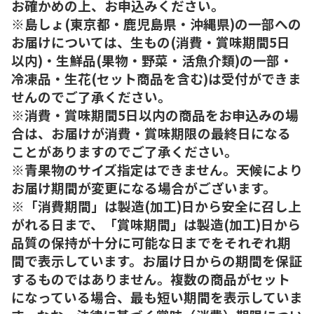
お確かめの上、お申込みください。
※島しょ(東京都・鹿児島県・沖縄県)の一部への
お届けについては、生もの(消費・賞味期間5日
以内)・生鮮品(果物・野菜・活魚介類)の一部・
冷凍品・生花(セット商品を含む)は受付ができま
せんのでご了承ください。
※消費・賞味期間5日以内の商品をお申込みの場
合は、お届けが消費・賞味期限の最終日になる
ことがありますのでご了承ください。
※青果物のサイズ指定はできません。天候により
お届け期間が変更になる場合がございます。
※「消費期間」は製造(加工)日から安全に召し上
がれる日まで、「賞味期間」は製造(加工)日から
品質の保持が十分に可能な日までをそれぞれ期
間で表示しています。お届け日からの期間を保証
するものではありません。複数の商品がセット
になっている場合、最も短い期間を表示していま