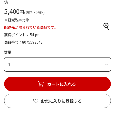
惣
5,400
円
(送料・税込)
※軽減税率対象
配送先が限られている商品です。
獲得ポイント： 54 pt
商品番号
8075592542
数量
1
カートに入れる
お気に入りに登録する