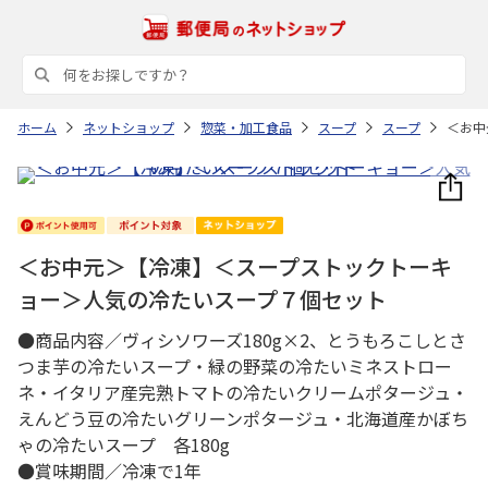
ホーム
ネットショップ
惣菜・加工食品
スープ
スープ
＜お中
＜お中元＞【冷凍】＜スープストックトーキ
ョー＞人気の冷たいスープ７個セット
●商品内容／ヴィシソワーズ180g×2、とうもろこしとさ
つま芋の冷たいスープ・緑の野菜の冷たいミネストロー
ネ・イタリア産完熟トマトの冷たいクリームポタージュ・
えんどう豆の冷たいグリーンポタージュ・北海道産かぼち
ゃの冷たいスープ 各180g
●賞味期間／冷凍で1年