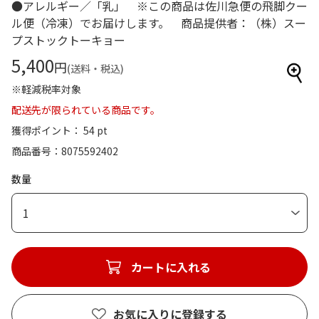
●アレルギー／「乳」 ※この商品は佐川急便の飛脚クー
ル便（冷凍）でお届けします。 商品提供者：（株）スー
プストックトーキョー
5,400
円
(送料・税込)
※軽減税率対象
配送先が限られている商品です。
獲得ポイント： 54 pt
商品番号
8075592402
数量
1
カートに入れる
お気に入りに登録する