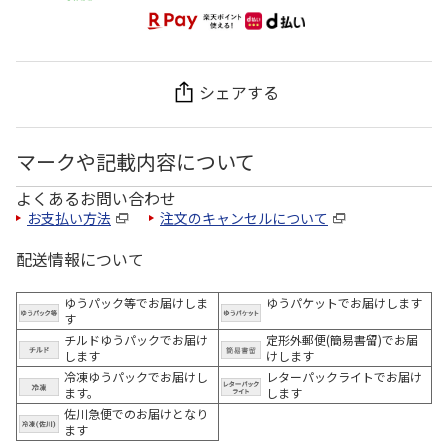
シェアする
マークや記載内容について
よくあるお問い合わせ
お支払い方法
注文のキャンセルについて
配送情報について
ゆうパック等でお届けしま
ゆうパケットでお届けします
す
チルドゆうパックでお届け
定形外郵便(簡易書留)でお届
します
けします
冷凍ゆうパックでお届けし
レターパックライトでお届け
ます。
します
佐川急便でのお届けとなり
ます