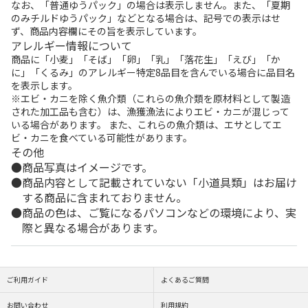
なお、「普通ゆうパック」の場合は表示しません。また、「夏期
のみチルドゆうパック」などとなる場合は、記号での表示はせ
ず、商品内容欄にその旨を表示しています。
アレルギー情報について
商品に「小麦」「そば」「卵」「乳」「落花生」「えび」「か
に」「くるみ」のアレルギー特定8品目を含んでいる場合に品目名
を表示します。
※エビ・カニを除く魚介類（これらの魚介類を原材料として製造
された加工品も含む）は、漁獲漁法によりエビ・カニが混じって
いる場合があります。 また、これらの魚介類は、エサとしてエ
ビ・カニを食べている可能性があります。
その他
商品写真はイメージです。
商品内容として記載されていない「小道具類」はお届け
する商品に含まれておりません。
商品の色は、ご覧になるパソコンなどの環境により、実
際と異なる場合があります。
ご利用ガイド
よくあるご質問
お問い合わせ
利用規約