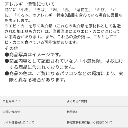
アレルギー情報について
商品に「小麦」「そば」「卵」「乳」「落花生」「えび」「か
に」「くるみ」のアレルギー特定8品目を含んでいる場合に品目名
を表示します。
※エビ・カニを除く魚介類（これらの魚介類を原材料として製造
された加工品も含む）は、漁獲漁法によりエビ・カニが混じって
いる場合があります。 また、これらの魚介類は、エサとしてエ
ビ・カニを食べている可能性があります。
その他
商品写真はイメージです。
商品内容として記載されていない「小道具類」はお届け
する商品に含まれておりません。
商品の色は、ご覧になるパソコンなどの環境により、実
際と異なる場合があります。
ご利用ガイド
よくあるご質問
お問い合わせ
利用規約
サイト運営会社について
特定商取引法に基づく表記について