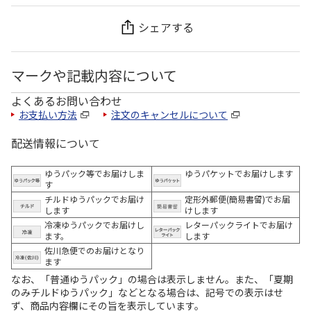
シェアする
マークや記載内容について
よくあるお問い合わせ
お支払い方法
注文のキャンセルについて
配送情報について
ゆうパック等でお届けしま
ゆうパケットでお届けします
す
チルドゆうパックでお届け
定形外郵便(簡易書留)でお届
します
けします
冷凍ゆうパックでお届けし
レターパックライトでお届け
ます。
します
佐川急便でのお届けとなり
ます
なお、「普通ゆうパック」の場合は表示しません。また、「夏期
のみチルドゆうパック」などとなる場合は、記号での表示はせ
ず、商品内容欄にその旨を表示しています。