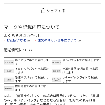
シェアする
マークや記載内容について
よくあるお問い合わせ
お支払い方法
注文のキャンセルについて
配送情報について
ゆうパック等でお届けしま
ゆうパケットでお届けします
す
チルドゆうパックでお届け
定形外郵便(簡易書留)でお届
します
けします
冷凍ゆうパックでお届けし
レターパックライトでお届け
ます。
します
佐川急便でのお届けとなり
ます
なお、「普通ゆうパック」の場合は表示しません。また、「夏期
のみチルドゆうパック」などとなる場合は、記号での表示はせ
ず、商品内容欄にその旨を表示しています。