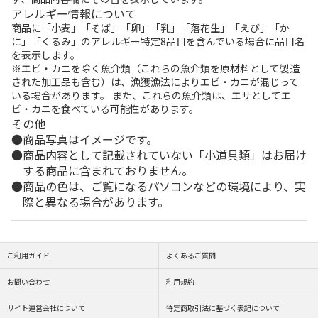
アレルギー情報について
商品に「小麦」「そば」「卵」「乳」「落花生」「えび」「か
に」「くるみ」のアレルギー特定8品目を含んでいる場合に品目名
を表示します。
※エビ・カニを除く魚介類（これらの魚介類を原材料として製造
された加工品も含む）は、漁獲漁法によりエビ・カニが混じって
いる場合があります。 また、これらの魚介類は、エサとしてエ
ビ・カニを食べている可能性があります。
その他
商品写真はイメージです。
商品内容として記載されていない「小道具類」はお届け
する商品に含まれておりません。
商品の色は、ご覧になるパソコンなどの環境により、実
際と異なる場合があります。
ご利用ガイド
よくあるご質問
お問い合わせ
利用規約
サイト運営会社について
特定商取引法に基づく表記について