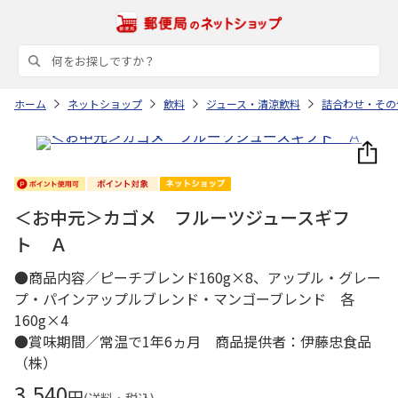
ホーム
ネットショップ
飲料
ジュース・清涼飲料
詰合わせ・その
＜お中元＞カゴメ フルーツジュースギフ
ト Ａ
●商品内容／ピーチブレンド160g×8、アップル・グレー
プ・パインアップルブレンド・マンゴーブレンド 各
160g×4
●賞味期間／常温で1年6ヵ月 商品提供者：伊藤忠食品
（株）
3,540
円