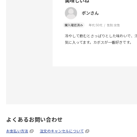
美味しいね
ポンさん
購入確認済み
年代:
50代
性別:
女性
冷やして飲むとさっぱりとした味わいで、
気に入ってます。カボスが一番好きです。
よくあるお問い合わせ
お支払い方法
注文のキャンセルについて