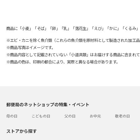
商品に「小麦」「そば」「卵」「乳」「落花生」「えび」「かに」「くるみ」
※エビ・カニを除く魚介類（これらの魚介類を原材料として製造された加工品
※商品写真はイメージです。
※商品内容として記載されていない「小道具類」はお届けする商品に含まれて
※商品の色は、印刷の都合により、実際と異なる場合があります。
郵便局のネットショップの特集・イベント
母の日
こどもの日
父の日
お中元
敬老の日
ストアから探す