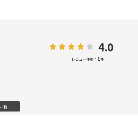
4.0
1
レビュー件数：
件
い順