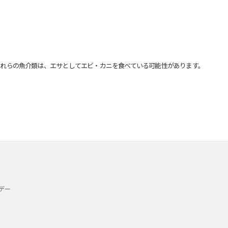
れらの魚介類は、エサとしてエビ・カニを食べている可能性があります。
デー