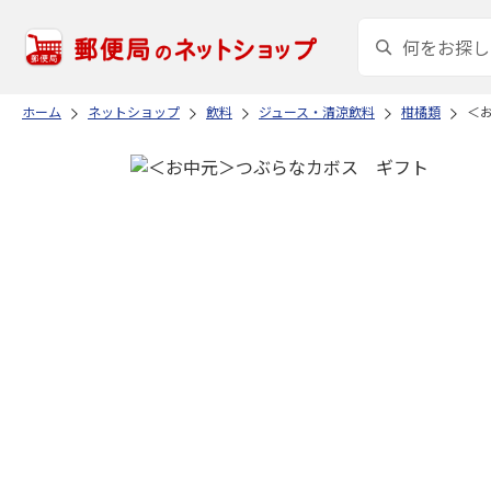
ホーム
ネットショップ
飲料
ジュース・清涼飲料
柑橘類
＜