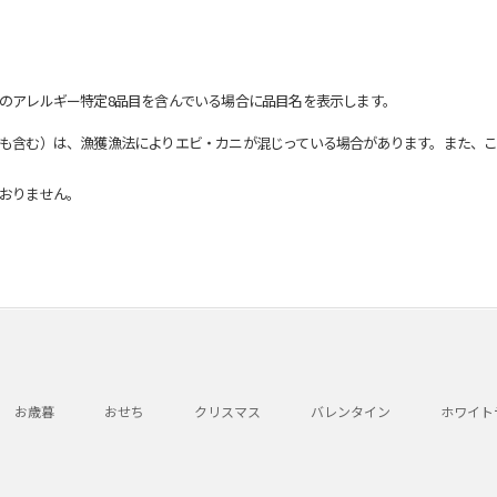
のアレルギー特定8品目を含んでいる場合に品目名を表示します。
も含む）は、漁獲漁法によりエビ・カニが混じっている場合があります。また、こ
おりません。
お歳暮
おせち
クリスマス
バレンタイン
ホワイト