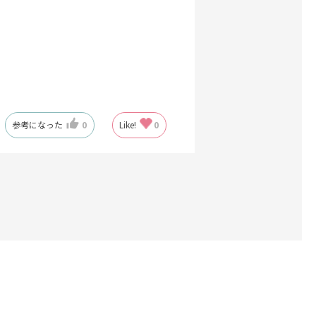
参考になった
0
Like!
0