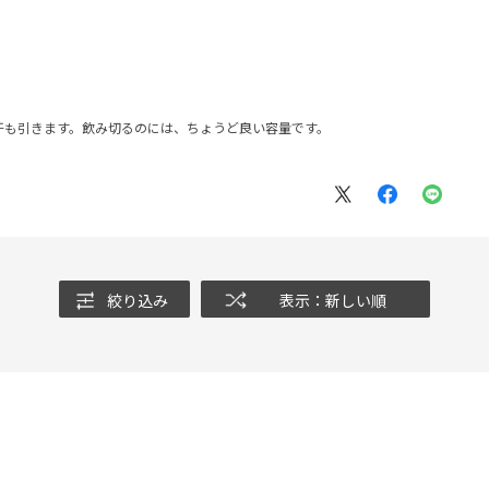
汗も引きます。飲み切るのには、ちょうど良い容量です。
絞り込み
表示：新しい順