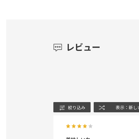
レビュー
絞り込み
表示：新し