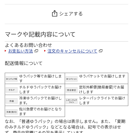
シェアする
マークや記載内容について
よくあるお問い合わせ
お支払い方法
注文のキャンセルについて
配送情報について
ゆうパック等でお届けしま
ゆうパケットでお届けします
す
チルドゆうパックでお届け
定形外郵便(簡易書留)でお届
します
けします
冷凍ゆうパックでお届けし
レターパックライトでお届け
ます。
します
佐川急便でのお届けとなり
ます
なお、「普通ゆうパック」の場合は表示しません。また、「夏期
のみチルドゆうパック」などとなる場合は、記号での表示はせ
ず、商品内容欄にその旨を表示しています。