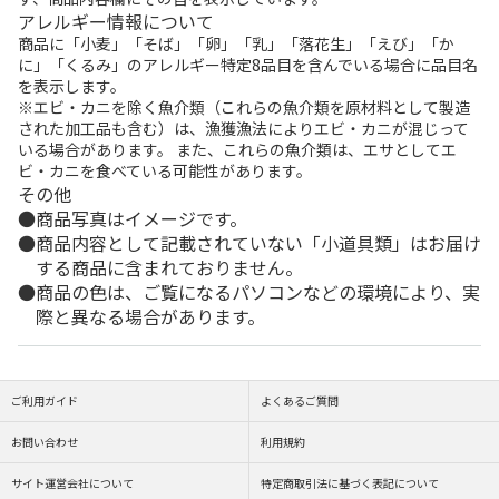
アレルギー情報について
商品に「小麦」「そば」「卵」「乳」「落花生」「えび」「か
に」「くるみ」のアレルギー特定8品目を含んでいる場合に品目名
を表示します。
※エビ・カニを除く魚介類（これらの魚介類を原材料として製造
された加工品も含む）は、漁獲漁法によりエビ・カニが混じって
いる場合があります。 また、これらの魚介類は、エサとしてエ
ビ・カニを食べている可能性があります。
その他
商品写真はイメージです。
商品内容として記載されていない「小道具類」はお届け
する商品に含まれておりません。
商品の色は、ご覧になるパソコンなどの環境により、実
際と異なる場合があります。
ご利用ガイド
よくあるご質問
お問い合わせ
利用規約
サイト運営会社について
特定商取引法に基づく表記について