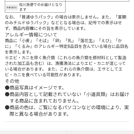
佐川急便でのお届けとなり
ます
なお、「普通ゆうパック」の場合は表示しません。また、「夏期
のみチルドゆうパック」などとなる場合は、記号での表示はせ
ず、商品内容欄にその旨を表示しています。
アレルギー情報について
商品に「小麦」「そば」「卵」「乳」「落花生」「えび」「か
に」「くるみ」のアレルギー特定8品目を含んでいる場合に品目名
を表示します。
※エビ・カニを除く魚介類（これらの魚介類を原材料として製造
された加工品も含む）は、漁獲漁法によりエビ・カニが混じって
いる場合があります。 また、これらの魚介類は、エサとしてエ
ビ・カニを食べている可能性があります。
その他
商品写真はイメージです。
商品内容として記載されていない「小道具類」はお届け
する商品に含まれておりません。
商品の色は、ご覧になるパソコンなどの環境により、実
際と異なる場合があります。