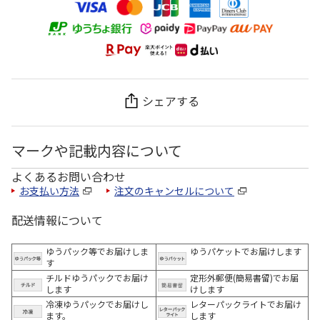
シェアする
マークや記載内容について
よくあるお問い合わせ
お支払い方法
注文のキャンセルについて
配送情報について
ゆうパック等でお届けしま
ゆうパケットでお届けします
す
チルドゆうパックでお届け
定形外郵便(簡易書留)でお届
します
けします
冷凍ゆうパックでお届けし
レターパックライトでお届け
ます。
します