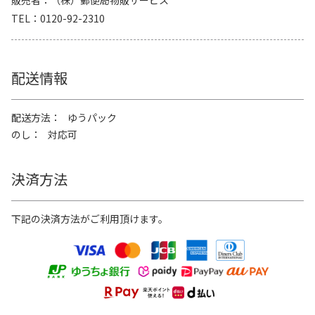
販売者
（株）郵便局物販サービス
TEL
0120-92-2310
配送情報
配送方法
ゆうパック
のし
対応可
決済方法
下記の決済方法がご利用頂けます。