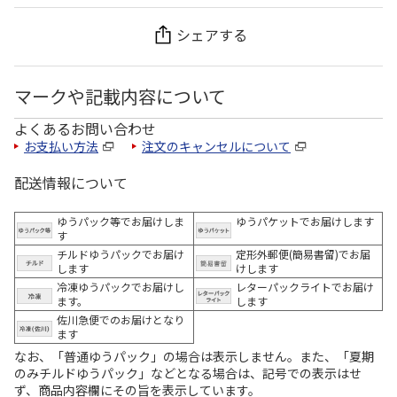
シェアする
マークや記載内容について
よくあるお問い合わせ
お支払い方法
注文のキャンセルについて
配送情報について
ゆうパック等でお届けしま
ゆうパケットでお届けします
す
チルドゆうパックでお届け
定形外郵便(簡易書留)でお届
します
けします
冷凍ゆうパックでお届けし
レターパックライトでお届け
ます。
します
佐川急便でのお届けとなり
ます
なお、「普通ゆうパック」の場合は表示しません。また、「夏期
のみチルドゆうパック」などとなる場合は、記号での表示はせ
ず、商品内容欄にその旨を表示しています。