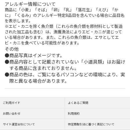
アレルギー情報について
商品に「小麦」「そば」「卵」「乳」「落花生」「えび」「か
に」「くるみ」のアレルギー特定8品目を含んでいる場合に品目名
を表示します。
※エビ・カニを除く魚介類（これらの魚介類を原材料として製造
された加工品も含む）は、漁獲漁法によりエビ・カニが混じって
いる場合があります。 また、これらの魚介類は、エサとしてエ
ビ・カニを食べている可能性があります。
その他
商品写真はイメージです。
商品内容として記載されていない「小道具類」はお届け
する商品に含まれておりません。
商品の色は、ご覧になるパソコンなどの環境により、実
際と異なる場合があります。
ご利用ガイド
よくあるご質問
お問い合わせ
利用規約
サイト運営会社について
特定商取引法に基づく表記について