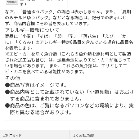
ます
なお、「普通ゆうパック」の場合は表示しません。また、「夏期
のみチルドゆうパック」などとなる場合は、記号での表示はせ
ず、商品内容欄にその旨を表示しています。
アレルギー情報について
商品に「小麦」「そば」「卵」「乳」「落花生」「えび」「か
に」「くるみ」のアレルギー特定8品目を含んでいる場合に品目名
を表示します。
※エビ・カニを除く魚介類（これらの魚介類を原材料として製造
された加工品も含む）は、漁獲漁法によりエビ・カニが混じって
いる場合があります。 また、これらの魚介類は、エサとしてエ
ビ・カニを食べている可能性があります。
その他
商品写真はイメージです。
商品内容として記載されていない「小道具類」はお届け
する商品に含まれておりません。
商品の色は、ご覧になるパソコンなどの環境により、実
際と異なる場合があります。
ご利用ガイド
よくあるご質問