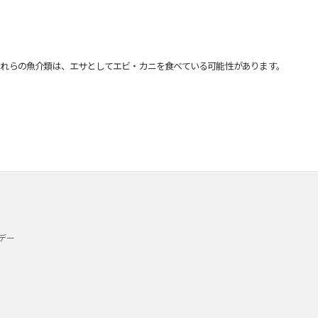
れらの魚介類は、エサとしてエビ・カニを食べている可能性があります。
デー