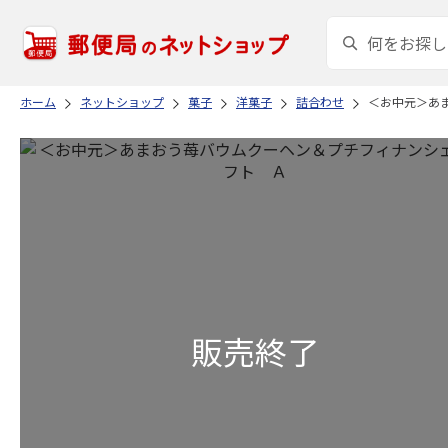
ホーム
ネットショップ
菓子
洋菓子
詰合わせ
＜お中元＞あ