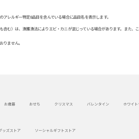
のアレルギー特定8品目を含んでいる場合に品目名を表示します。
も含む）は、漁獲漁法によりエビ・カニが混じっている場合があります。また、こ
おりません。
お歳暮
おせち
クリスマス
バレンタイン
ホワイト
グッズストア
ソーシャルギフトストア