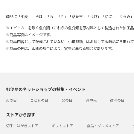
商品に「小麦」「そば」「卵」「乳」「落花生」「えび」「かに」「くるみ」
※エビ・カニを除く魚介類（これらの魚介類を原材料として製造された加工品
※商品写真はイメージです。
※商品内容として記載されていない「小道具類」はお届けする商品に含まれて
※商品の色は、印刷の都合により、実際と異なる場合があります。
郵便局のネットショップの特集・イベント
母の日
こどもの日
父の日
お中元
敬老の日
ストアから探す
切手・はがきストア
ギフトストア
食品・グルメストア