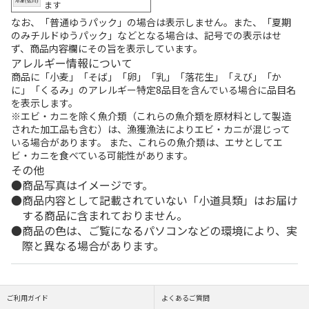
ます
なお、「普通ゆうパック」の場合は表示しません。また、「夏期
のみチルドゆうパック」などとなる場合は、記号での表示はせ
ず、商品内容欄にその旨を表示しています。
アレルギー情報について
商品に「小麦」「そば」「卵」「乳」「落花生」「えび」「か
に」「くるみ」のアレルギー特定8品目を含んでいる場合に品目名
を表示します。
※エビ・カニを除く魚介類（これらの魚介類を原材料として製造
された加工品も含む）は、漁獲漁法によりエビ・カニが混じって
いる場合があります。 また、これらの魚介類は、エサとしてエ
ビ・カニを食べている可能性があります。
その他
商品写真はイメージです。
商品内容として記載されていない「小道具類」はお届け
する商品に含まれておりません。
商品の色は、ご覧になるパソコンなどの環境により、実
際と異なる場合があります。
ご利用ガイド
よくあるご質問