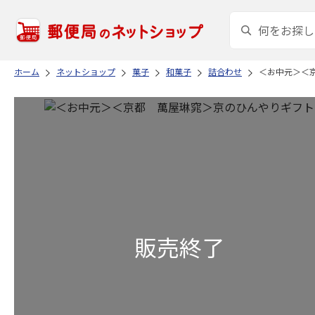
ホーム
ネットショップ
菓子
和菓子
詰合わせ
＜お中元＞＜