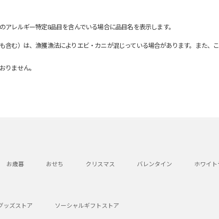
のアレルギー特定8品目を含んでいる場合に品目名を表示します。
も含む）は、漁獲漁法によりエビ・カニが混じっている場合があります。また、こ
おりません。
お歳暮
おせち
クリスマス
バレンタイン
ホワイト
グッズストア
ソーシャルギフトストア