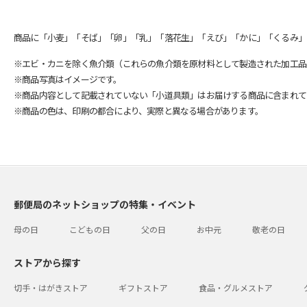
商品に「小麦」「そば」「卵」「乳」「落花生」「えび」「かに」「くるみ」
※エビ・カニを除く魚介類（これらの魚介類を原材料として製造された加工品
※商品写真はイメージです。
※商品内容として記載されていない「小道具類」はお届けする商品に含まれて
※商品の色は、印刷の都合により、実際と異なる場合があります。
郵便局のネットショップの特集・イベント
母の日
こどもの日
父の日
お中元
敬老の日
ストアから探す
切手・はがきストア
ギフトストア
食品・グルメストア