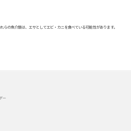
れらの魚介類は、エサとしてエビ・カニを食べている可能性があります。
デー