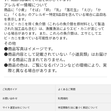
アレルギー情報について
商品に「小麦」「そば」「卵」「乳」「落花生」「えび」「か
に」「くるみ」のアレルギー特定8品目を含んでいる場合に品目名
を表示します。
※エビ・カニを除く魚介類（これらの魚介類を原材料として製造
された加工品も含む）は、漁獲漁法によりエビ・カニが混じって
いる場合があります。 また、これらの魚介類は、エサとしてエ
ビ・カニを食べている可能性があります。
その他
商品写真はイメージです。
商品内容として記載されていない「小道具類」はお届け
する商品に含まれておりません。
商品の色は、ご覧になるパソコンなどの環境により、実
際と異なる場合があります。
ご利用ガイド
よくあるご質問
お問い合わせ
利用規約
サイト運営会社について
特定商取引法に基づく表記について