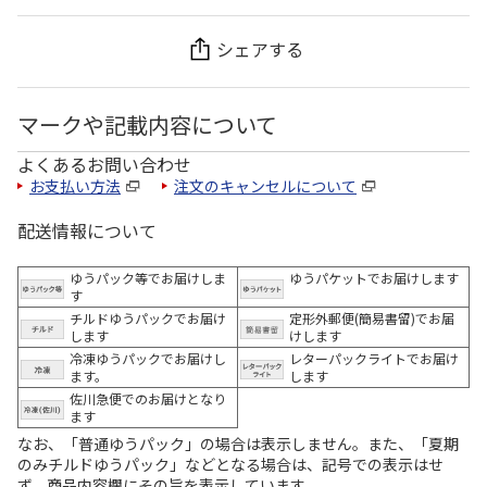
シェアする
マークや記載内容について
よくあるお問い合わせ
お支払い方法
注文のキャンセルについて
配送情報について
ゆうパック等でお届けしま
ゆうパケットでお届けします
す
チルドゆうパックでお届け
定形外郵便(簡易書留)でお届
します
けします
冷凍ゆうパックでお届けし
レターパックライトでお届け
ます。
します
佐川急便でのお届けとなり
ます
なお、「普通ゆうパック」の場合は表示しません。また、「夏期
のみチルドゆうパック」などとなる場合は、記号での表示はせ
ず、商品内容欄にその旨を表示しています。