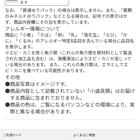
ます
なお、「普通ゆうパック」の場合は表示しません。また、「夏期
のみチルドゆうパック」などとなる場合は、記号での表示はせ
ず、商品内容欄にその旨を表示しています。
アレルギー情報について
商品に「小麦」「そば」「卵」「乳」「落花生」「えび」「か
に」「くるみ」のアレルギー特定8品目を含んでいる場合に品目名
を表示します。
※エビ・カニを除く魚介類（これらの魚介類を原材料として製造
された加工品も含む）は、漁獲漁法によりエビ・カニが混じって
いる場合があります。 また、これらの魚介類は、エサとしてエ
ビ・カニを食べている可能性があります。
その他
商品写真はイメージです。
商品内容として記載されていない「小道具類」はお届け
する商品に含まれておりません。
商品の色は、ご覧になるパソコンなどの環境により、実
際と異なる場合があります。
ご利用ガイド
よくあるご質問