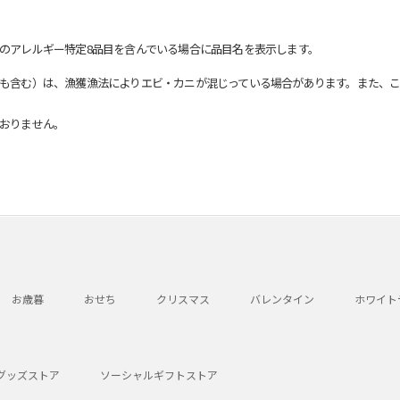
のアレルギー特定8品目を含んでいる場合に品目名を表示します。
も含む）は、漁獲漁法によりエビ・カニが混じっている場合があります。また、こ
おりません。
お歳暮
おせち
クリスマス
バレンタイン
ホワイト
グッズストア
ソーシャルギフトストア