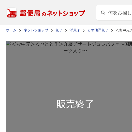
ホーム
ネットショップ
菓子
洋菓子
その他洋菓子
＜お中元