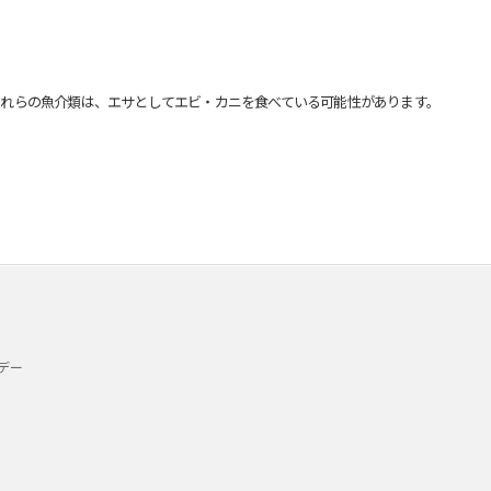
れらの魚介類は、エサとしてエビ・カニを食べている可能性があります。
デー