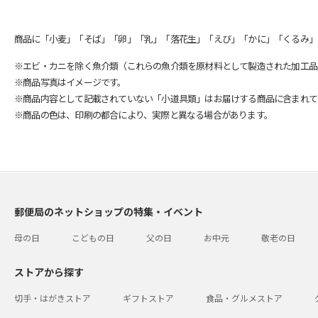
商品に「小麦」「そば」「卵」「乳」「落花生」「えび」「かに」「くるみ」
※エビ・カニを除く魚介類（これらの魚介類を原材料として製造された加工品
※商品写真はイメージです。
※商品内容として記載されていない「小道具類」はお届けする商品に含まれて
※商品の色は、印刷の都合により、実際と異なる場合があります。
郵便局のネットショップの特集・イベント
母の日
こどもの日
父の日
お中元
敬老の日
ストアから探す
切手・はがきストア
ギフトストア
食品・グルメストア