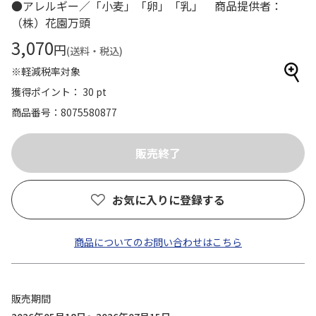
●アレルギー／「小麦」「卵」「乳」 商品提供者：
（株）花園万頭
3,070
円
(送料・税込)
※軽減税率対象
獲得ポイント： 30 pt
商品番号
8075580877
お気に入りに登録する
商品についてのお問い合わせはこちら
販売期間