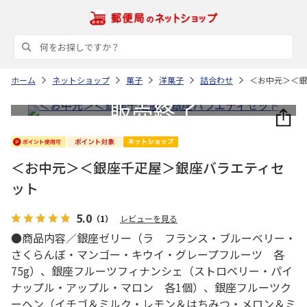
ホーム
ネットショップ
菓子
洋菓子
詰合わせ
＜お中元＞＜銀
＜お中元＞＜銀座千疋屋＞銀座バラエティセ
ット
5.0
（1）
レビューを見る
●商品内容／銀座ゼリー（ラ フランス・ブルーベリー・
さくらんぼ・マンゴー・キウイ・グレープフルーツ 各
75g）、銀座フルーツフィナンシェ（ストロベリー・パイ
ナップル・アップル・マロン 各1個）、銀座フルーツク
ーヘン（イチゴ＆ミルク・レモン＆はちみつ・メロン＆ミ