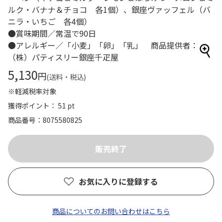
ルク・バナナ＆チョコ 各1個）、銀座ヴァッフェル（バ
ニラ・いちご 各4個）
●賞味期間／常温で90日
●アレルギー／「小麦」「卵」「乳」 商品提供者：
（株）パティスリー銀座千疋屋
5,130
円
(送料・税込)
※軽減税率対象
獲得ポイント： 51 pt
商品番号
8075580825
お気に入りに登録する
商品についてのお問い合わせはこちら