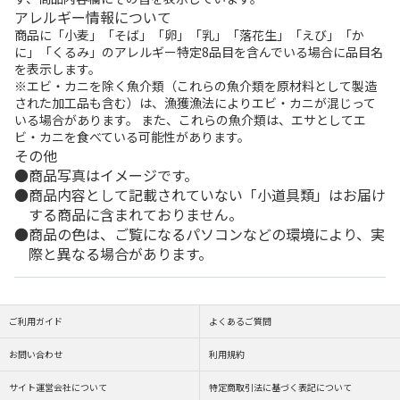
アレルギー情報について
商品に「小麦」「そば」「卵」「乳」「落花生」「えび」「か
に」「くるみ」のアレルギー特定8品目を含んでいる場合に品目名
を表示します。
※エビ・カニを除く魚介類（これらの魚介類を原材料として製造
された加工品も含む）は、漁獲漁法によりエビ・カニが混じって
いる場合があります。 また、これらの魚介類は、エサとしてエ
ビ・カニを食べている可能性があります。
その他
商品写真はイメージです。
商品内容として記載されていない「小道具類」はお届け
する商品に含まれておりません。
商品の色は、ご覧になるパソコンなどの環境により、実
際と異なる場合があります。
ご利用ガイド
よくあるご質問
お問い合わせ
利用規約
サイト運営会社について
特定商取引法に基づく表記について