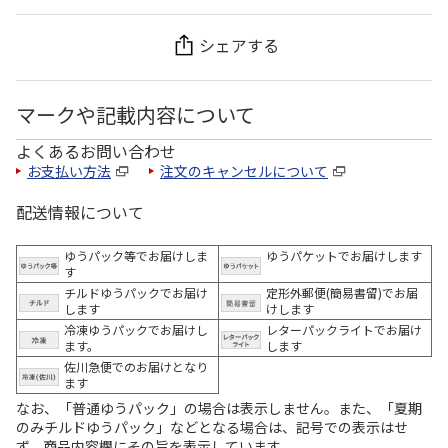
シェアする
マークや記載内容について
よくあるお問い合わせ
お支払い方法
注文のキャンセルについて
配送情報について
ゆうパック等でお届けしま
ゆうパケットでお届けします
す
チルドゆうパックでお届け
定形外郵便(簡易書留)でお届
します
けします
冷凍ゆうパックでお届けし
レターパックライトでお届け
ます。
します
佐川急便でのお届けとなり
ます
なお、「普通ゆうパック」の場合は表示しません。また、「夏期
のみチルドゆうパック」などとなる場合は、記号での表示はせ
ず、商品内容欄にその旨を表示しています。