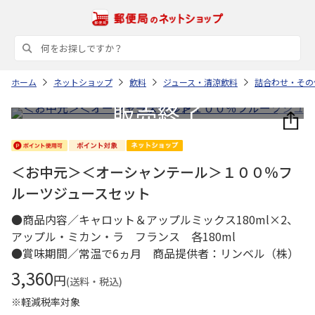
ホーム
ネットショップ
飲料
ジュース・清涼飲料
詰合わせ・その
＜お中元＞＜オーシャンテール＞１００％フ
ルーツジュースセット
●商品内容／キャロット＆アップルミックス180ml×2、
アップル・ミカン・ラ フランス 各180ml
●賞味期間／常温で6ヵ月 商品提供者：リンベル（株）
3,360
円
(送料・税込)
※軽減税率対象