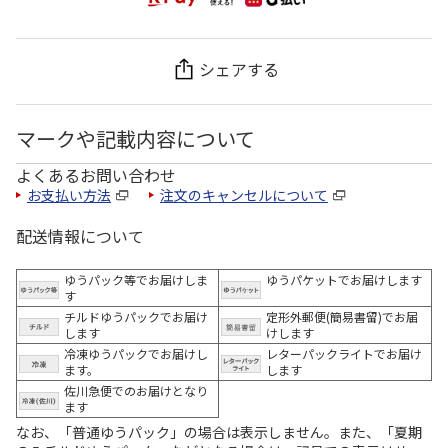
シェアする
マークや記載内容について
よくあるお問い合わせ
お支払い方法
注文のキャンセルについて
配送情報について
ゆうパック等でお届けしま
ゆうパケットでお届けします
す
チルドゆうパックでお届け
定形外郵便(簡易書留)でお届
します
けします
冷凍ゆうパックでお届けし
レターパックライトでお届け
ます。
します
佐川急便でのお届けとなり
ます
なお、「普通ゆうパック」の場合は表示しません。また、「夏期