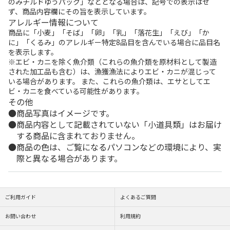
のみチルドゆうパック」などとなる場合は、記号での表示はせ
ず、商品内容欄にその旨を表示しています。
アレルギー情報について
商品に「小麦」「そば」「卵」「乳」「落花生」「えび」「か
に」「くるみ」のアレルギー特定8品目を含んでいる場合に品目名
を表示します。
※エビ・カニを除く魚介類（これらの魚介類を原材料として製造
された加工品も含む）は、漁獲漁法によりエビ・カニが混じって
いる場合があります。 また、これらの魚介類は、エサとしてエ
ビ・カニを食べている可能性があります。
その他
商品写真はイメージです。
商品内容として記載されていない「小道具類」はお届け
する商品に含まれておりません。
商品の色は、ご覧になるパソコンなどの環境により、実
際と異なる場合があります。
ご利用ガイド
よくあるご質問
お問い合わせ
利用規約