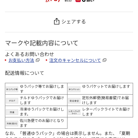
シェアする
マークや記載内容について
よくあるお問い合わせ
お支払い方法
注文のキャンセルについて
配送情報について
ゆうパック等でお届けしま
ゆうパケットでお届けします
す
チルドゆうパックでお届け
定形外郵便(簡易書留)でお届
します
けします
冷凍ゆうパックでお届けし
レターパックライトでお届け
ます。
します
佐川急便でのお届けとなり
ます
なお、「普通ゆうパック」の場合は表示しません。また、「夏期