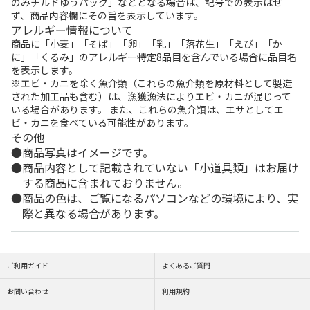
のみチルドゆうパック」などとなる場合は、記号での表示はせ
ず、商品内容欄にその旨を表示しています。
アレルギー情報について
商品に「小麦」「そば」「卵」「乳」「落花生」「えび」「か
に」「くるみ」のアレルギー特定8品目を含んでいる場合に品目名
を表示します。
※エビ・カニを除く魚介類（これらの魚介類を原材料として製造
された加工品も含む）は、漁獲漁法によりエビ・カニが混じって
いる場合があります。 また、これらの魚介類は、エサとしてエ
ビ・カニを食べている可能性があります。
その他
商品写真はイメージです。
商品内容として記載されていない「小道具類」はお届け
する商品に含まれておりません。
商品の色は、ご覧になるパソコンなどの環境により、実
際と異なる場合があります。
ご利用ガイド
よくあるご質問
お問い合わせ
利用規約