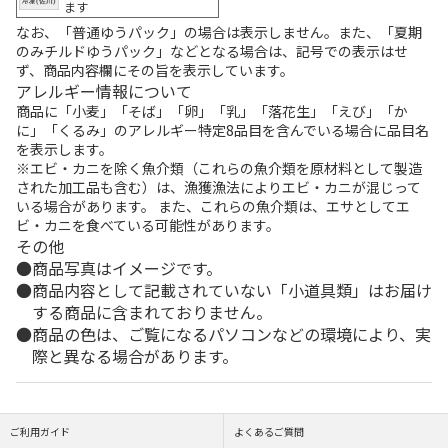
ます
なお、「普通ゆうパック」の場合は表示しません。また、「夏期
のみチルドゆうパック」などとなる場合は、記号での表示はせ
ず、商品内容欄にその旨を表示しています。
アレルギー情報について
商品に「小麦」「そば」「卵」「乳」「落花生」「えび」「か
に」「くるみ」のアレルギー特定8品目を含んでいる場合に品目名
を表示します。
※エビ・カニを除く魚介類（これらの魚介類を原材料として製造
された加工品も含む）は、漁獲漁法によりエビ・カニが混じって
いる場合があります。 また、これらの魚介類は、エサとしてエ
ビ・カニを食べている可能性があります。
その他
商品写真はイメージです。
商品内容として記載されていない「小道具類」はお届け
する商品に含まれておりません。
商品の色は、ご覧になるパソコンなどの環境により、実
際と異なる場合があります。
ご利用ガイド
よくあるご質問