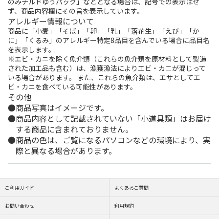
のみチルドゆうパック」などとなる場合は、記号での表示はせ
ず、商品内容欄にその旨を表示しています。
アレルギー情報について
商品に「小麦」「そば」「卵」「乳」「落花生」「えび」「か
に」「くるみ」のアレルギー特定8品目を含んでいる場合に品目名
を表示します。
※エビ・カニを除く魚介類（これらの魚介類を原材料として製造
された加工品も含む）は、漁獲漁法によりエビ・カニが混じって
いる場合があります。 また、これらの魚介類は、エサとしてエ
ビ・カニを食べている可能性があります。
その他
商品写真はイメージです。
商品内容として記載されていない「小道具類」はお届け
する商品に含まれておりません。
商品の色は、ご覧になるパソコンなどの環境により、実
際と異なる場合があります。
ご利用ガイド
よくあるご質問
お問い合わせ
利用規約