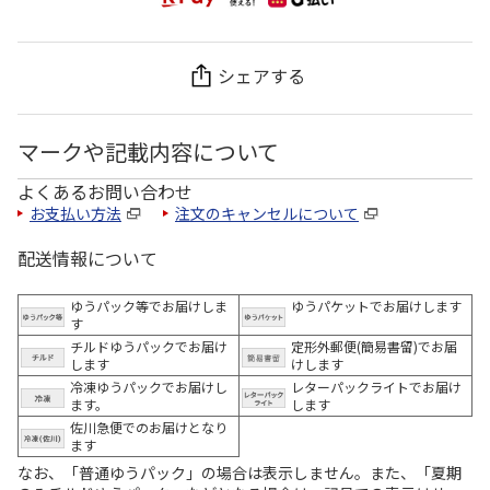
シェアする
マークや記載内容について
よくあるお問い合わせ
お支払い方法
注文のキャンセルについて
配送情報について
ゆうパック等でお届けしま
ゆうパケットでお届けします
す
チルドゆうパックでお届け
定形外郵便(簡易書留)でお届
します
けします
冷凍ゆうパックでお届けし
レターパックライトでお届け
ます。
します
佐川急便でのお届けとなり
ます
なお、「普通ゆうパック」の場合は表示しません。また、「夏期