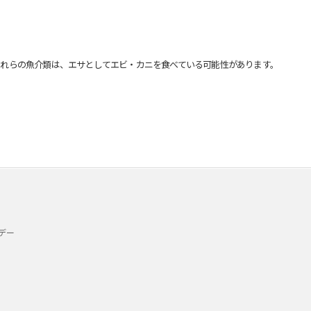
れらの魚介類は、エサとしてエビ・カニを食べている可能性があります。
デー