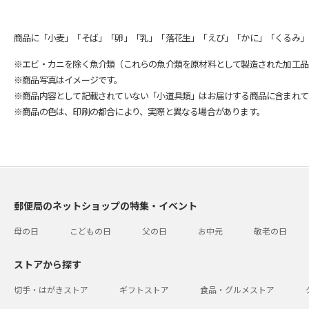
商品に「小麦」「そば」「卵」「乳」「落花生」「えび」「かに」「くるみ」
※エビ・カニを除く魚介類（これらの魚介類を原材料として製造された加工品
※商品写真はイメージです。
※商品内容として記載されていない「小道具類」はお届けする商品に含まれて
※商品の色は、印刷の都合により、実際と異なる場合があります。
郵便局のネットショップの特集・イベント
母の日
こどもの日
父の日
お中元
敬老の日
ストアから探す
切手・はがきストア
ギフトストア
食品・グルメストア