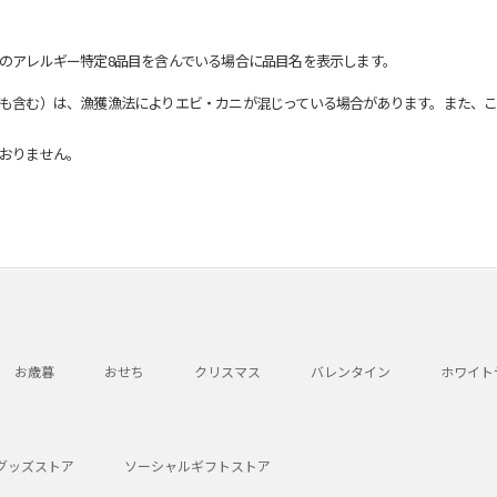
のアレルギー特定8品目を含んでいる場合に品目名を表示します。
も含む）は、漁獲漁法によりエビ・カニが混じっている場合があります。また、こ
おりません。
お歳暮
おせち
クリスマス
バレンタイン
ホワイト
グッズストア
ソーシャルギフトストア