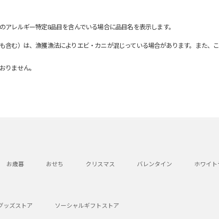
のアレルギー特定8品目を含んでいる場合に品目名を表示します。
も含む）は、漁獲漁法によりエビ・カニが混じっている場合があります。また、こ
おりません。
お歳暮
おせち
クリスマス
バレンタイン
ホワイト
グッズストア
ソーシャルギフトストア