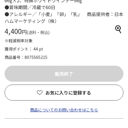
66g×2、特撰ホワイトウインナー66g
●賞味期間／冷蔵で60日
●アレルギー／「小麦」「卵」「乳」 商品提供者：日本
ハムマーケティング（株）
4,400
円
(送料・税込)
※軽減税率対象
獲得ポイント： 44 pt
商品番号
8075565215
お気に入りに登録する
商品についてのお問い合わせはこちら