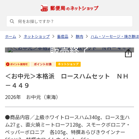
ホーム
ネットショップ
畜産品
豚肉
ハム・ソーセージ・焼き豚ほ
＜お中元＞本格派 ロースハムセット ＮＨ
－４４９
2026年 お中元（東海）
●商品内容／上級ホワイトロースハム340g、ロース生ハ
ム27ｇ、直火焼ミートローフ128g、スモークボロニア・
ペッパーボロニア 各105g、特撰あらびきウインナー