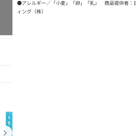
●アレルギー／「小麦」「卵」「乳」 商品提供者：
ィング（株）