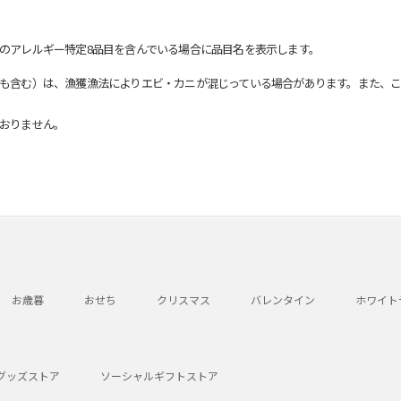
のアレルギー特定8品目を含んでいる場合に品目名を表示します。
も含む）は、漁獲漁法によりエビ・カニが混じっている場合があります。また、こ
おりません。
お歳暮
おせち
クリスマス
バレンタイン
ホワイト
グッズストア
ソーシャルギフトストア