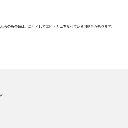
れらの魚介類は、エサとしてエビ・カニを食べている可能性があります。
デー