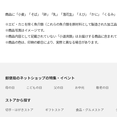
商品に「小麦」「そば」「卵」「乳」「落花生」「えび」「かに」「くるみ」
※エビ・カニを除く魚介類（これらの魚介類を原材料として製造された加工品
※商品写真はイメージです。
※商品内容として記載されていない「小道具類」はお届けする商品に含まれて
※商品の色は、印刷の都合により、実際と異なる場合があります。
郵便局のネットショップの特集・イベント
母の日
こどもの日
父の日
お中元
敬老の日
ストアから探す
切手・はがきストア
ギフトストア
食品・グルメストア