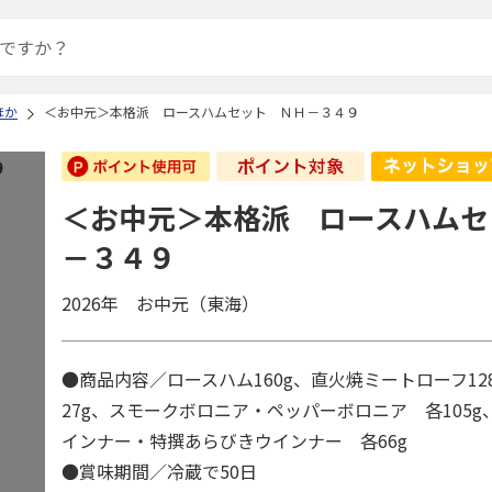
ほか
＜お中元＞本格派 ロースハムセット ＮＨ－３４９
＜お中元＞本格派 ロースハムセ
－３４９
2026年 お中元（東海）
●商品内容／ロースハム160g、直火焼ミートローフ12
27g、スモークボロニア・ペッパーボロニア 各105
インナー・特撰あらびきウインナー 各66g
●賞味期間／冷蔵で50日