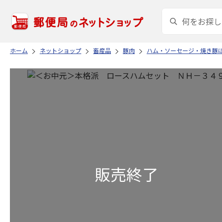
ホーム
ネットショップ
畜産品
豚肉
ハム・ソーセージ・焼き豚