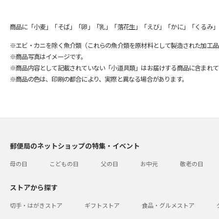
商品に「小麦」「そば」「卵」「乳」「落花生」「えび」「かに」「くるみ」
※エビ・カニを除く魚介類（これらの魚介類を原材料として製造された加工品
※商品写真はイメージです。
※商品内容として記載されていない「小道具類」はお届けする商品に含まれて
※商品の色は、印刷の都合により、実際と異なる場合があります。
郵便局のネットショップの特集・イベント
母の日
こどもの日
父の日
お中元
敬老の日
ストアから探す
切手・はがきストア
ギフトストア
食品・グルメストア