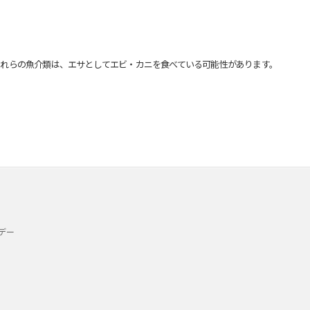
れらの魚介類は、エサとしてエビ・カニを食べている可能性があります。
デー