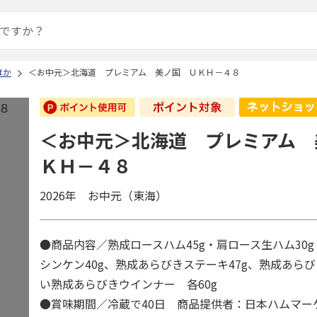
ほか
＜お中元＞北海道 プレミアム 美ノ国 ＵＫＨ－４８
＜お中元＞北海道 プレミアム 
ＫＨ－４８
2026年 お中元（東海）
●商品内容／熟成ロースハム45g・肩ロース生ハム30
シンケン40g、熟成あらびきステーキ47g、熟成あら
い熟成あらびきウインナー 各60g
●賞味期間／冷蔵で40日 商品提供者：日本ハムマー