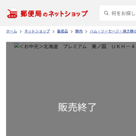
ホーム
ネットショップ
畜産品
豚肉
ハム・ソーセージ・焼き豚