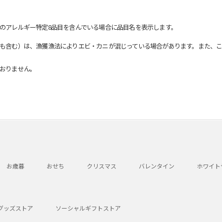
のアレルギー特定8品目を含んでいる場合に品目名を表示します。
も含む）は、漁獲漁法によりエビ・カニが混じっている場合があります。また、こ
おりません。
お歳暮
おせち
クリスマス
バレンタイン
ホワイト
グッズストア
ソーシャルギフトストア