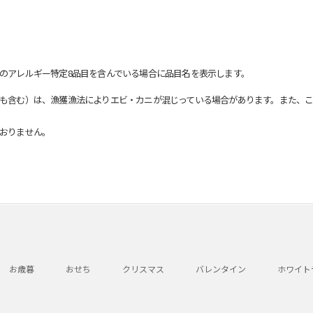
のアレルギー特定8品目を含んでいる場合に品目名を表示します。
も含む）は、漁獲漁法によりエビ・カニが混じっている場合があります。また、こ
おりません。
お歳暮
おせち
クリスマス
バレンタイン
ホワイト