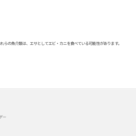
れらの魚介類は、エサとしてエビ・カニを食べている可能性があります。
デー