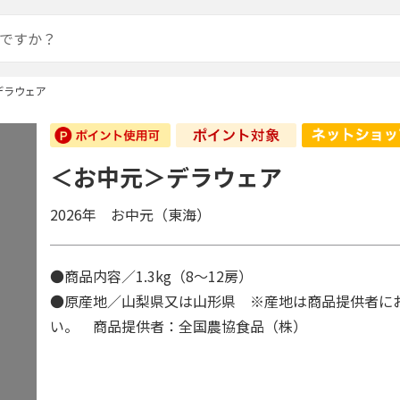
デラウェア
＜お中元＞デラウェア
2026年 お中元（東海）
●商品内容／1.3kg（8～12房）
●原産地／山梨県又は山形県 ※産地は商品提供者に
い。 商品提供者：全国農協食品（株）