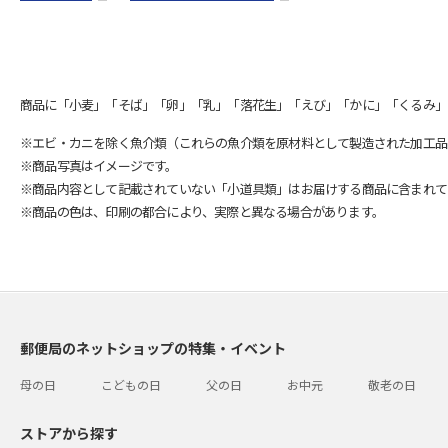
商品に「小麦」「そば」「卵」「乳」「落花生」「えび」「かに」「くるみ」
※エビ・カニを除く魚介類（これらの魚介類を原材料として製造された加工品
※商品写真はイメージです。
※商品内容として記載されていない「小道具類」はお届けする商品に含まれて
※商品の色は、印刷の都合により、実際と異なる場合があります。
郵便局のネットショップの特集・イベント
母の日
こどもの日
父の日
お中元
敬老の日
ストアから探す