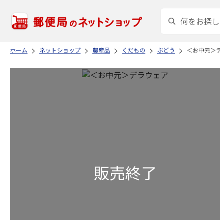
ホーム
ネットショップ
農産品
くだもの
ぶどう
＜お中元＞