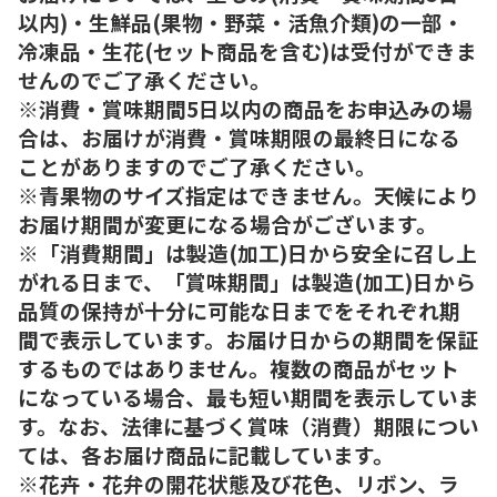
以内)・生鮮品(果物・野菜・活魚介類)の一部・
冷凍品・生花(セット商品を含む)は受付ができま
せんのでご了承ください。
※消費・賞味期間5日以内の商品をお申込みの場
合は、お届けが消費・賞味期限の最終日になる
ことがありますのでご了承ください。
※青果物のサイズ指定はできません。天候により
お届け期間が変更になる場合がございます。
※「消費期間」は製造(加工)日から安全に召し上
がれる日まで、「賞味期間」は製造(加工)日から
品質の保持が十分に可能な日までをそれぞれ期
間で表示しています。お届け日からの期間を保証
するものではありません。複数の商品がセット
になっている場合、最も短い期間を表示していま
す。なお、法律に基づく賞味（消費）期限につい
ては、各お届け商品に記載しています。
※花卉・花弁の開花状態及び花色、リボン、ラ