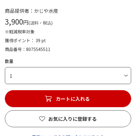
商品提供者：かじや水産
3,900
円
(送料・税込)
※軽減税率対象
獲得ポイント： 39 pt
商品番号
8075545511
数量
1
カートに入れる
お気に入りに登録する