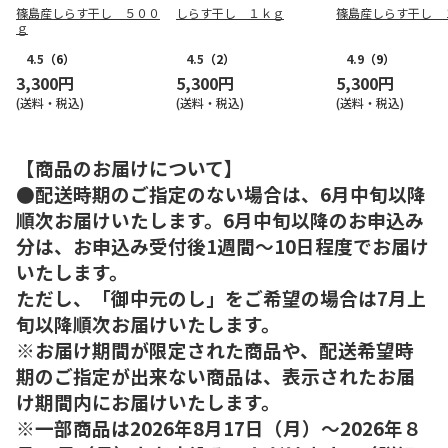
篠島産しらす干し ５００
しらす干し １ｋｇ
篠島産しらす干し 
ｇ
4.5
（6）
4.5
（2）
4.9
（9）
3,300円
5,300円
5,300円
(送料・税込)
(送料・税込)
(送料・税込)
【商品のお届けについて】
●配送時期のご指定のない場合は、6月中旬以降
順次お届けいたします。6月中旬以降のお申込み
分は、お申込み受付後1週間～10日程度でお届け
いたします。
ただし、「御中元のし」をご希望の場合は7月上
旬以降順次お届けいたします。
※お届け期間が限定された商品や、配送希望時
期のご指定が出来ない商品は、表示されたお届
け期間内にお届けいたします。
※一部商品は2026年8月17日（月）～2026年８