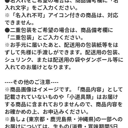
入れ文字」をご入力ください。
※「名入れ不可」アイコン付きの商品は、対応
できません。
●二重包装をご希望の場合は、商品備考欄に
「二重包装」とご入力ください。
※お手元に届いたあと、配送用の包装紙等をは
ずして先様に手渡しができます。配送用の包装、
シュリンク、または配送用の袋やダンボール等に
入れてのお届けとなります。
----その他のご注意----
※商品画像はイメージです。「商品内容」として
記載されていないものや「小道具類」はお届け
する商品に含まれておりませんので、商品内容を
お確かめの上、お申込みください。
※島しょ(東京都・鹿児島県・沖縄県)の一部への
お届けについては、生もの(消費・賞味期間5日