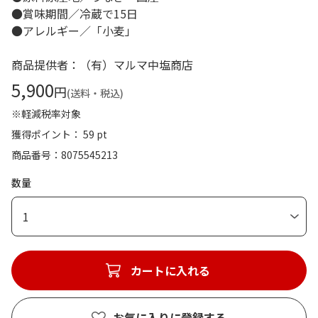
●賞味期間／冷蔵で15日
●アレルギー／「小麦」
商品提供者：（有）マルマ中塩商店
5,900
円
(送料・税込)
※軽減税率対象
獲得ポイント： 59 pt
商品番号
8075545213
数量
1
カートに入れる
お気に入りに登録する