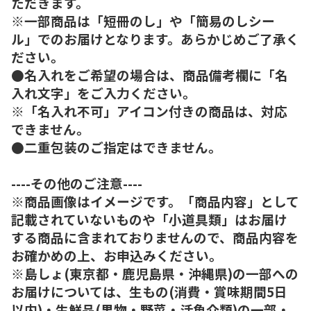
ただきます。
※一部商品は「短冊のし」や「簡易のしシー
ル」でのお届けとなります。あらかじめご了承く
ださい。
●名入れをご希望の場合は、商品備考欄に「名
入れ文字」をご入力ください。
※「名入れ不可」アイコン付きの商品は、対応
できません。
●二重包装のご指定はできません。
----その他のご注意----
※商品画像はイメージです。「商品内容」として
記載されていないものや「小道具類」はお届け
する商品に含まれておりませんので、商品内容を
お確かめの上、お申込みください。
※島しょ(東京都・鹿児島県・沖縄県)の一部への
お届けについては、生もの(消費・賞味期間5日
以内)・生鮮品(果物・野菜・活魚介類)の一部・