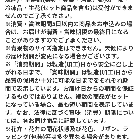
冷凍品・生花(セット商品を含む)は受付ができま
せんのでご了承ください。
※消費・賞味期間5日以内の商品をお申込みの場
合は、お届けが消費・賞味期限の最終日になる
ことがありますのでご了承ください。
※青果物のサイズ指定はできません。天候により
お届け期間が変更になる場合がございます。
※「消費期間」は製造(加工)日から安全に召し上
がれる日まで、「賞味期間」は製造(加工)日から
品質の保持が十分に可能な日までをそれぞれ期
間で表示しています。お届け日からの期間を保証
するものではありません。複数の商品がセット
になっている場合、最も短い期間を表示していま
す。なお、法律に基づく賞味（消費）期限につい
ては、各お届け商品に記載しています。
※花卉・花弁の開花状態及び花色、リボン、ラ
ッピング(包装)等は多少異なる場合があります。