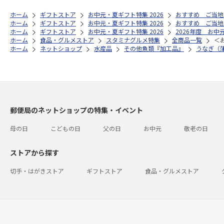
ホーム
ギフトストア
お中元・夏ギフト特集 2026
おすすめ ご当地
ホーム
ギフトストア
お中元・夏ギフト特集 2026
おすすめ ご当地
ホーム
ギフトストア
お中元・夏ギフト特集 2026
2026年度 お中
ホーム
食品・グルメストア
スタミナグルメ特集
全商品一覧
＜
ホーム
ネットショップ
水産品
その他魚類『加工品』
うなぎ（
郵便局のネットショップの特集・イベント
母の日
こどもの日
父の日
お中元
敬老の日
ストアから探す
切手・はがきストア
ギフトストア
食品・グルメストア