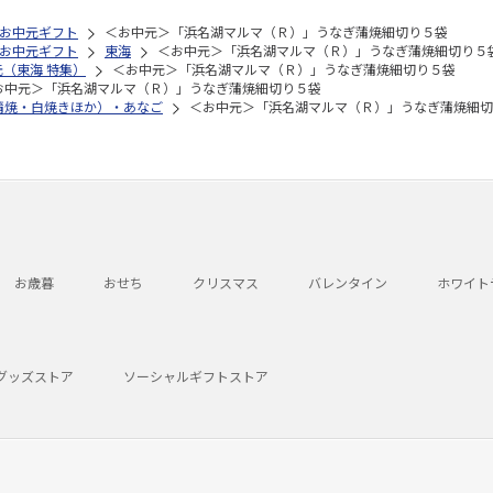
お中元ギフト
＜お中元＞「浜名湖マルマ（Ｒ）」うなぎ蒲焼細切り５袋
お中元ギフト
東海
＜お中元＞「浜名湖マルマ（Ｒ）」うなぎ蒲焼細切り５
元（東海 特集）
＜お中元＞「浜名湖マルマ（Ｒ）」うなぎ蒲焼細切り５袋
お中元＞「浜名湖マルマ（Ｒ）」うなぎ蒲焼細切り５袋
蒲焼・白焼きほか）・あなご
＜お中元＞「浜名湖マルマ（Ｒ）」うなぎ蒲焼細切
お歳暮
おせち
クリスマス
バレンタイン
ホワイト
グッズストア
ソーシャルギフトストア