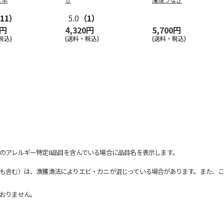
11）
5.0
（1）
0円
4,320円
5,700円
税込)
(送料・税込)
(送料・税込)
のアレルギー特定8品目を含んでいる場合に品目名を表示します。
も含む）は、漁獲漁法によりエビ・カニが混じっている場合があります。また、こ
おりません。