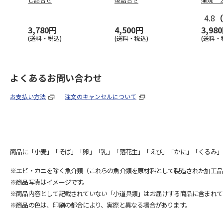
4.8
（
3,780円
4,500円
3,98
(送料・税込)
(送料・税込)
(送料・
よくあるお問い合わせ
お支払い方法
注文のキャンセルについて
商品に「小麦」「そば」「卵」「乳」「落花生」「えび」「かに」「くるみ」
※エビ・カニを除く魚介類（これらの魚介類を原材料として製造された加工品
※商品写真はイメージです。
※商品内容として記載されていない「小道具類」はお届けする商品に含まれて
※商品の色は、印刷の都合により、実際と異なる場合があります。