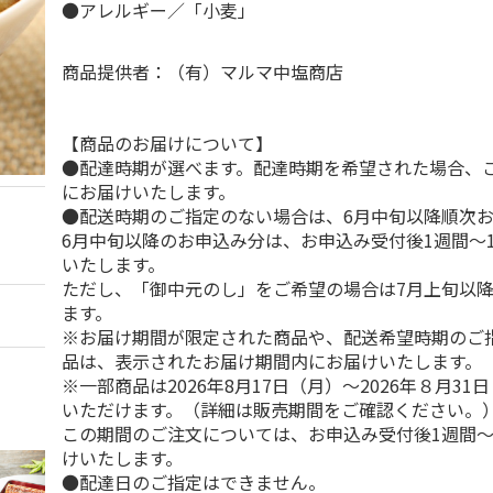
●アレルギー／「小麦」
商品提供者：（有）マルマ中塩商店
【商品のお届けについて】
●配達時期が選べます。配達時期を希望された場合、
にお届けいたします。
●配送時期のご指定のない場合は、6月中旬以降順次
6月中旬以降のお申込み分は、お申込み受付後1週間～
いたします。
ただし、「御中元のし」をご希望の場合は7月上旬以
ます。
※お届け期間が限定された商品や、配送希望時期のご
品は、表示されたお届け期間内にお届けいたします。
※一部商品は2026年8月17日（月）～2026年８月3
いただけます。（詳細は販売期間をご確認ください。
この期間のご注文については、お申込み受付後1週間～
けいたします。
●配達日のご指定はできません。