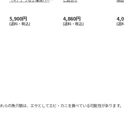
カット
5,900円
4,860円
4,000円
(送料・税込)
(送料・税込)
(送料・税込)
れらの魚介類は、エサとしてエビ・カニを食べている可能性があります。