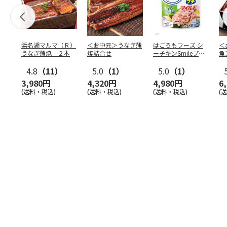
浜名湖マルマ（Ｒ）
＜お中元＞うなぎ蒲
はごろもフーズ シ
＜
うなぎ蒲焼 ２本
焼詰合せ
ーチキンSmileプチ
魚
オイル不使用25
…
焼
4.8
（11）
5.0
（1）
5.0
（1）
3,980円
4,320円
4,980円
6
(送料・税込)
(送料・税込)
(送料・税込)
(