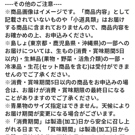
----その他のご注意----
※商品画像はイメージです。「商品内容」として
記載されていないものや「小道具類」はお届け
する商品に含まれておりませんので、商品内容を
お確かめの上、お申込みください。
※島しょ(東京都・鹿児島県・沖縄県)の一部への
お届けについては、生もの(消費・賞味期間5日
以内)・生鮮品(果物・野菜・活魚介類)の一部・
冷凍品・生花(セット商品を含む)は受付ができま
せんのでご了承ください。
※消費・賞味期間5日以内の商品をお申込みの場
合は、お届けが消費・賞味期限の最終日になる
ことがありますのでご了承ください。
※青果物のサイズ指定はできません。天候により
お届け期間が変更になる場合がございます。
※「消費期間」は製造(加工)日から安全に召し上
がれる日まで、「賞味期間」は製造(加工)日から