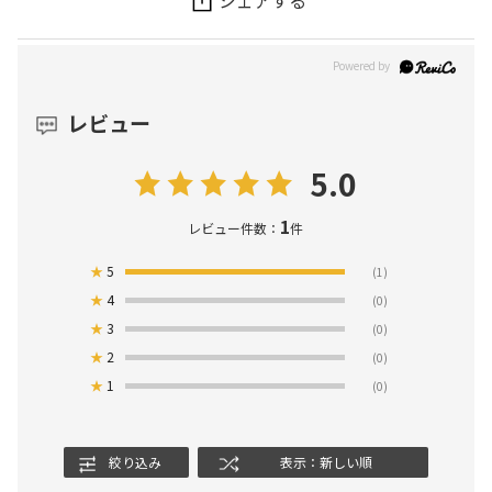
レビュー
5.0
1
レビュー件数：
件
★
5
(1)
★
4
(0)
★
3
(0)
★
2
(0)
★
1
(0)
絞り込み
表示：新しい順