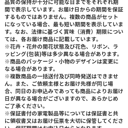
品質の保持が十分に可能な日までをそれぞれ期
間で表示しています。お届け日からの期間を保証
するものではありません。複数の商品がセット
になっている場合、最も短い期間を表示していま
す。なお、法律に基づく賞味（消費）期限につい
ては、各お届け商品に記載しています。
※花卉・花弁の開花状態及び花色、リボン、ラ
ッピング(包装)等は多少異なる場合があります。
※商品のパッケージ・小物のデザインは変更に
なる場合があります。
※複数商品の一括送付及び同時発送はできませ
ん。また、ご依頼主様とお届け先様が同じ場
合、同日のお申込みであっても商品によりお届け
日が異なる場合がございますので、あらかじめ
ご了承ください。
※保証書付の家電製品等については保証書と共
に領収書又はお届け伝票を大切に保管してくださ
い。保証期間はお申込日からとなります。