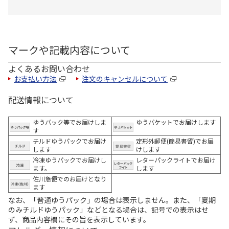
マークや記載内容について
よくあるお問い合わせ
お支払い方法
注文のキャンセルについて
配送情報について
ゆうパック等でお届けしま
ゆうパケットでお届けします
す
チルドゆうパックでお届け
定形外郵便(簡易書留)でお届
します
けします
冷凍ゆうパックでお届けし
レターパックライトでお届け
ます。
します
佐川急便でのお届けとなり
ます
なお、「普通ゆうパック」の場合は表示しません。また、「夏期
のみチルドゆうパック」などとなる場合は、記号での表示はせ
ず、商品内容欄にその旨を表示しています。