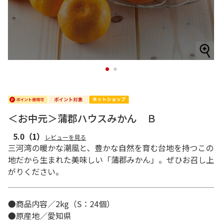
1
2
＜お中元＞蒲郡ハウスみかん Ｂ
5.0
（1）
レビューを見る
三河湾の暖かな潮風と、豊かな自然を育む台地を持つこの
地だから生まれた美味しい「蒲郡みかん」。ぜひお召し上
がりください。
●商品内容／2kg（S：24個）
●原産地／愛知県