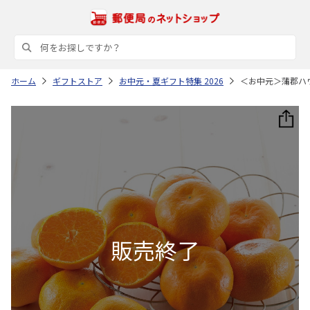
ホーム
ギフトストア
お中元・夏ギフト特集 2026
＜お中元＞蒲郡ハ