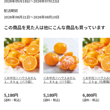
2026年05月18日～2026年07月22日
配送期間
2026年06月21日～2026年08月10日
この商品を見た人は他にこんな商品も買っています
＜お中元＞ハウスみかん
＜お中元＞ハウスみかん
＜お中元＞ハウスみ
１．８ｋｇ（バラ詰）
１．８ｋｇ（バラ詰）
２．２ｋｇ（化粧箱
5,180円
5,180円
6,800円
(送料・税込)
(送料・税込)
(送料・税込)