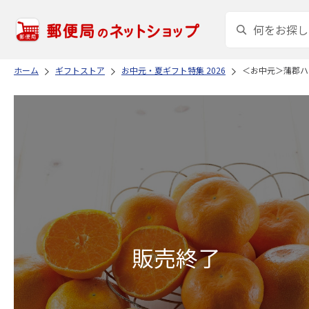
ホーム
ギフトストア
お中元・夏ギフト特集 2026
＜お中元＞蒲郡ハ