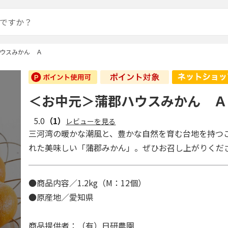
ウスみかん Ａ
＜お中元＞蒲郡ハウスみかん Ａ
5.0
（1）
レビューを見る
三河湾の暖かな潮風と、豊かな自然を育む台地を持つ
れた美味しい「蒲郡みかん」。ぜひお召し上がりくだ
●商品内容／1.2kg（M：12個）
●原産地／愛知県
商品提供者：（有）日研農園