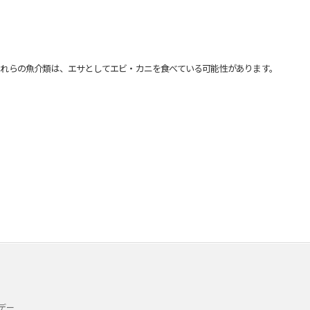
れらの魚介類は、エサとしてエビ・カニを食べている可能性があります。
デー