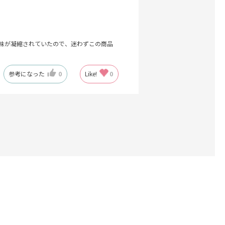
味が凝縮されていたので、迷わずこの商品
参考になった
0
Like!
0