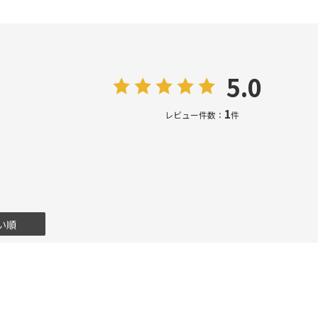
5.0
1
レビュー件数：
件
い順