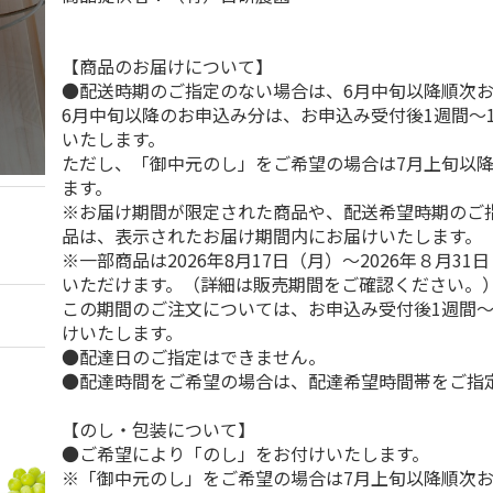
【商品のお届けについて】
●配送時期のご指定のない場合は、6月中旬以降順次
6月中旬以降のお申込み分は、お申込み受付後1週間～
いたします。
ただし、「御中元のし」をご希望の場合は7月上旬以
ます。
※お届け期間が限定された商品や、配送希望時期のご
品は、表示されたお届け期間内にお届けいたします。
※一部商品は2026年8月17日（月）～2026年８月3
いただけます。（詳細は販売期間をご確認ください。
この期間のご注文については、お申込み受付後1週間～
けいたします。
●配達日のご指定はできません。
●配達時間をご希望の場合は、配達希望時間帯をご指
【のし・包装について】
●ご希望により「のし」をお付けいたします。
※「御中元のし」をご希望の場合は7月上旬以降順次