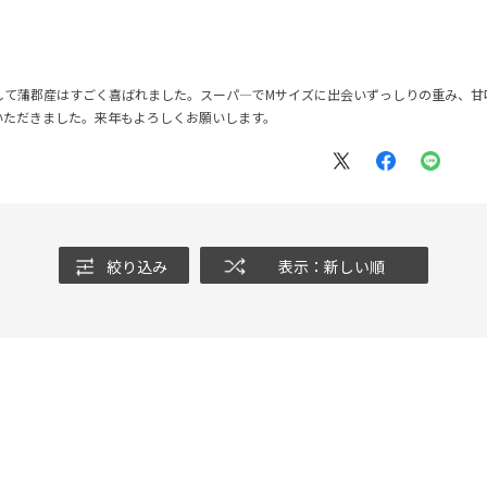
して蒲郡産はすごく喜ばれました。スーパ―でMサイズに出会いずっしりの重み、甘
いただきました。来年もよろしくお願いします。
絞り込み
表示：新しい順