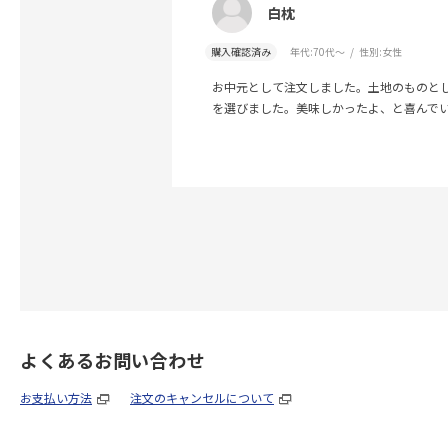
白枕
購入確認済み
年代:
70代～
性別:
女性
お中元として注文しました。土地のものと
を選びました。美味しかったよ、と喜んで
よくあるお問い合わせ
お支払い方法
注文のキャンセルについて