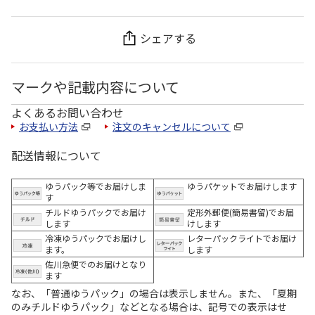
シェアする
マークや記載内容について
よくあるお問い合わせ
お支払い方法
注文のキャンセルについて
配送情報について
ゆうパック等でお届けしま
ゆうパケットでお届けします
す
チルドゆうパックでお届け
定形外郵便(簡易書留)でお届
します
けします
冷凍ゆうパックでお届けし
レターパックライトでお届け
ます。
します
佐川急便でのお届けとなり
ます
なお、「普通ゆうパック」の場合は表示しません。また、「夏期
のみチルドゆうパック」などとなる場合は、記号での表示はせ