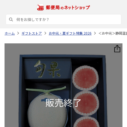
ホーム
ギフトストア
お中元・夏ギフト特集 2026
＜お中元＞静岡温