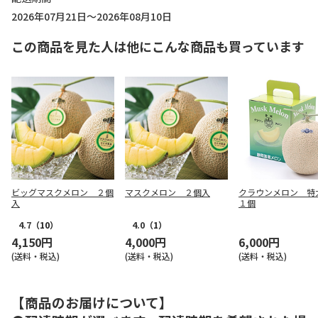
2026年07月21日～2026年08月10日
この商品を見た人は他にこんな商品も買っています
ビッグマスクメロン ２個
マスクメロン ２個入
クラウンメロン 
入
１個
4.7
（10）
4.0
（1）
4,150円
4,000円
6,000円
(送料・税込)
(送料・税込)
(送料・税込)
【商品のお届けについて】