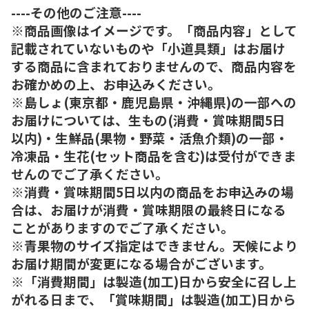
----その他のご注意----
※商品画像はイメージです。「商品内容」として
記載されていないものや「小道具類」はお届け
する商品に含まれておりませんので、商品内容を
お確かめの上、お申込みください。
※島しょ(東京都・鹿児島県・沖縄県)の一部への
お届けについては、生もの(消費・賞味期間5日
以内)・生鮮品(果物・野菜・活魚介類)の一部・
冷凍品・生花(セット商品を含む)は受付ができま
せんのでご了承ください。
※消費・賞味期間5日以内の商品をお申込みの場
合は、お届けが消費・賞味期限の最終日になる
ことがありますのでご了承ください。
※青果物のサイズ指定はできません。天候により
お届け期間が変更になる場合がございます。
※「消費期間」は製造(加工)日から安全に召し上
がれる日まで、「賞味期間」は製造(加工)日から