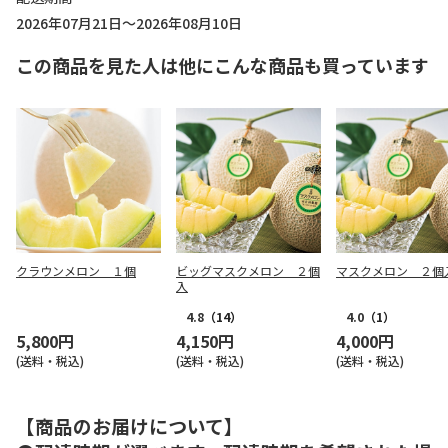
2026年07月21日～2026年08月10日
この商品を見た人は他にこんな商品も買っています
クラウンメロン １個
ビッグマスクメロン ２個
マスクメロン ２個
入
4.8
（14）
4.0
（1）
5,800円
4,150円
4,000円
(送料・税込)
(送料・税込)
(送料・税込)
【商品のお届けについて】