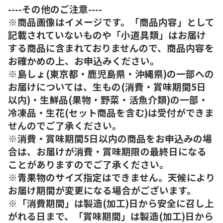
----その他のご注意----
※商品画像はイメージです。「商品内容」として
記載されていないものや「小道具類」はお届け
する商品に含まれておりませんので、商品内容を
お確かめの上、お申込みください。
※島しょ(東京都・鹿児島県・沖縄県)の一部への
お届けについては、生もの(消費・賞味期間5日
以内)・生鮮品(果物・野菜・活魚介類)の一部・
冷凍品・生花(セット商品を含む)は受付ができま
せんのでご了承ください。
※消費・賞味期間5日以内の商品をお申込みの場
合は、お届けが消費・賞味期限の最終日になる
ことがありますのでご了承ください。
※青果物のサイズ指定はできません。天候により
お届け期間が変更になる場合がございます。
※「消費期間」は製造(加工)日から安全に召し上
がれる日まで、「賞味期間」は製造(加工)日から