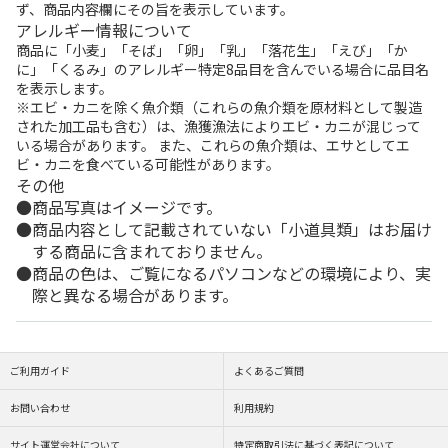
ず、商品内容欄にその旨を表示しています。
アレルギー情報について
商品に「小麦」「そば」「卵」「乳」「落花生」「えび」「か
に」「くるみ」のアレルギー特定8品目を含んでいる場合に品目名
を表示します。
※エビ・カニを除く魚介類（これらの魚介類を原材料として製造
された加工品も含む）は、漁獲漁法によりエビ・カニが混じって
いる場合があります。 また、これらの魚介類は、エサとしてエ
ビ・カニを食べている可能性があります。
その他
商品写真はイメージです。
商品内容として記載されていない「小道具類」はお届け
する商品に含まれておりません。
商品の色は、ご覧になるパソコンなどの環境により、実
際と異なる場合があります。
ご利用ガイド
よくあるご質問
お問い合わせ
利用規約
サイト運営会社について
特定商取引法に基づく表記について