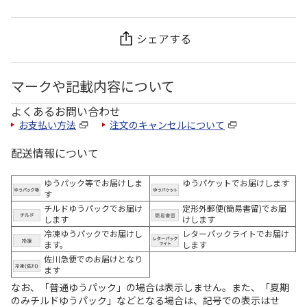
シェアする
マークや記載内容について
よくあるお問い合わせ
お支払い方法
注文のキャンセルについて
配送情報について
ゆうパック等でお届けしま
ゆうパケットでお届けします
す
チルドゆうパックでお届け
定形外郵便(簡易書留)でお届
します
けします
冷凍ゆうパックでお届けし
レターパックライトでお届け
ます。
します
佐川急便でのお届けとなり
ます
なお、「普通ゆうパック」の場合は表示しません。また、「夏期
のみチルドゆうパック」などとなる場合は、記号での表示はせ